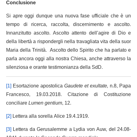
Conclusione
Si apre oggi dunque una nuova fase ufficiale che è un
tempo di ricerca, raccolta, discernimento e ascolto.
Innanzitutto ascolto. Ascolto attento dell’agire di Dio e
della libertà a rispondergli nella travagliata vita della suor
Maria della Trinità. Ascolto dello Spirito che ha parlato e
parla ancora oggi alla nostra Chiesa, anche attraverso la
silenziosa e orante testimonianza della SdD.
[1]
Esortazione apostolica
Gaudete et exultate,
n.8, Papa
Francesco, 19.03.2018. Citazione di Costituzione
conciliare
Lumen gentium
, 12.
[2]
Lettera alla sorella Alice 19.4.1919.
[3]
Lettera da Gerusalemme a Lydia von Auw, del 24.08-