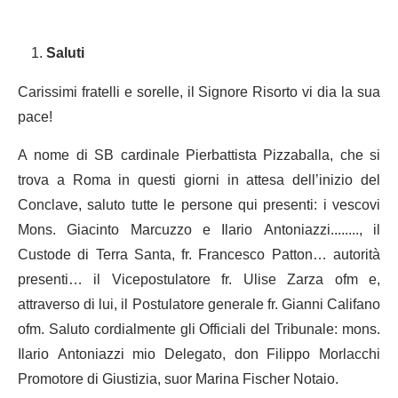
Saluti
Carissimi fratelli e sorelle, il Signore Risorto vi dia la sua
pace!
A nome di SB cardinale Pierbattista Pizzaballa, che si
trova a Roma in questi giorni in attesa dell’inizio del
Conclave, saluto tutte le persone qui presenti: i vescovi
Mons. Giacinto Marcuzzo e Ilario Antoniazzi........, il
Custode di Terra Santa, fr. Francesco Patton… autorità
presenti… il Vicepostulatore fr. Ulise Zarza ofm e,
attraverso di lui, il Postulatore generale fr. Gianni Califano
ofm. Saluto cordialmente gli Officiali del Tribunale: mons.
Ilario Antoniazzi mio Delegato, don Filippo Morlacchi
Promotore di Giustizia, suor Marina Fischer Notaio.