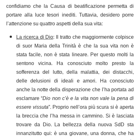
confidiamo che la Causa di beatificazione permetta di
portare alla luce tesori inediti. Tuttavia, desidero porre
l’attenzione su quattro aspetti della sua vita:
La ricerca di Dio
: Il tratto che maggiormente colpisce
di suor Maria della Trinità è che la sua vita non è
stata facile, non è stata lineare. Per questo molti la
sentono vicina. Ha conosciuto molto presto la
sofferenza del lutto, della malattia, dei distacchi,
delle delusioni di ideali e amori. Ha conosciuto
anche la notte della disperazione che l’ha portata ad
esclamare “
Dio non c’è e la vita non vale la pena di
essere vissuta
”. Proprio nell’ora più scura si è aperta
la breccia che l’ha messa in cammino. Si è lasciata
trovare da Dio. La bellezza della nuova SdD sta
innanzitutto qui: è una giovane, una donna, che ha