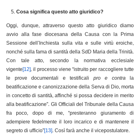
Cosa significa questo atto giuridico?
Oggi, dunque, attraverso questo atto giuridico diamo
avvio alla fase diocesana della Causa con la Prima
Sessione dell’Inchiesta sulla vita e sulle virtù eroiche,
nonché sulla fama di santità della SdD Maria della Trinità.
Con tale atto, secondo la normativa ecclesiale
vigente
[12]
,
il processo viene “istruito per raccogliere tutte
le prove documentali e testificali
pro e contra
la
beatificazione e canonizzazione della Serva di Dio, morta
in concetto di santità, affinché si possa decidere in merito
alla beatificazione”. Gli Officiali del Tribunale della Causa
fra poco, dopo di me, “presteranno giuramento di
adempiere fedelmente il loro incarico e di mantenere il
segreto di ufficio”
[13]
. Così farà anche il vicepostulatore.