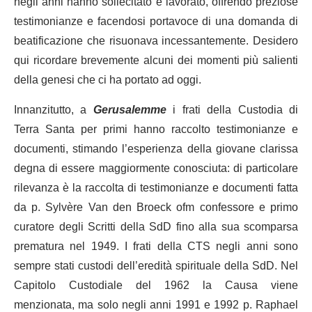
negli anni hanno sollecitato e lavorato, offrendo preziose
testimonianze e facendosi portavoce di una domanda di
beatificazione che risuonava incessantemente. Desidero
qui ricordare brevemente alcuni dei momenti più salienti
della genesi che ci ha portato ad oggi.
Innanzitutto, a
Gerusalemme
i frati della Custodia di
Terra Santa per primi hanno raccolto testimonianze e
documenti, stimando l’esperienza della giovane clarissa
degna di essere maggiormente conosciuta: di particolare
rilevanza è la raccolta di testimonianze e documenti fatta
da p. Sylvère Van den Broeck ofm confessore e primo
curatore degli Scritti della SdD fino alla sua scomparsa
prematura nel 1949. I frati della CTS negli anni sono
sempre stati custodi dell’eredità spirituale della SdD. Nel
Capitolo Custodiale del 1962 la Causa viene
menzionata, ma solo negli anni 1991 e 1992 p. Raphael