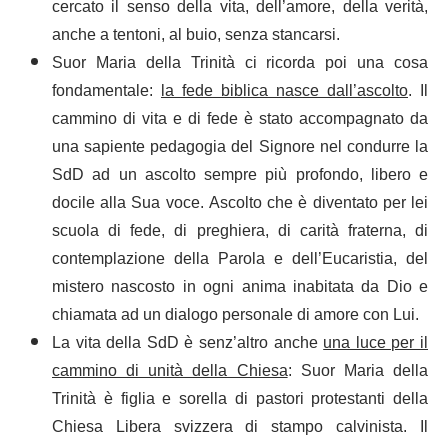
cercato il senso della vita, dell’amore, della verità,
anche a tentoni, al buio, senza stancarsi.
Suor Maria della Trinità ci ricorda poi una cosa
fondamentale:
la fede biblica nasce dall’ascolto
. Il
cammino di vita e di fede è stato accompagnato da
una sapiente pedagogia del Signore nel condurre la
SdD ad un ascolto sempre più profondo, libero e
docile alla Sua voce. Ascolto che è diventato per lei
scuola di fede, di preghiera, di carità fraterna, di
contemplazione della Parola e dell’Eucaristia, del
mistero nascosto in ogni anima inabitata da Dio e
chiamata ad un dialogo personale di amore con Lui.
La vita della SdD è senz’altro anche
una luce per il
cammino di unità della Chiesa
: Suor Maria della
Trinità è figlia e sorella di pastori protestanti della
Chiesa Libera svizzera di stampo calvinista. Il