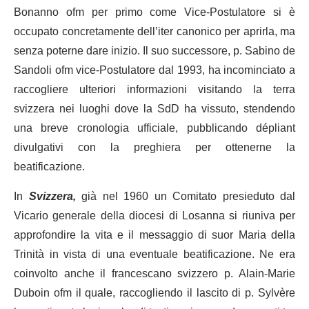
Bonanno ofm per primo come Vice-Postulatore si è
occupato concretamente dell’iter canonico per aprirla, ma
senza poterne dare inizio. Il suo successore, p. Sabino de
Sandoli ofm vice-Postulatore dal 1993, ha incominciato a
raccogliere ulteriori informazioni visitando la terra
svizzera nei luoghi dove la SdD ha vissuto, stendendo
una breve cronologia ufficiale, pubblicando dépliant
divulgativi con la preghiera per ottenerne la
beatificazione.
In
Svizzera,
già nel 1960 un Comitato presieduto dal
Vicario generale della diocesi di Losanna si riuniva per
approfondire la vita e il messaggio di suor Maria della
Trinità in vista di una eventuale beatificazione. Ne era
coinvolto anche il francescano svizzero p. Alain-Marie
Duboin ofm il quale, raccogliendo il lascito di p. Sylvère