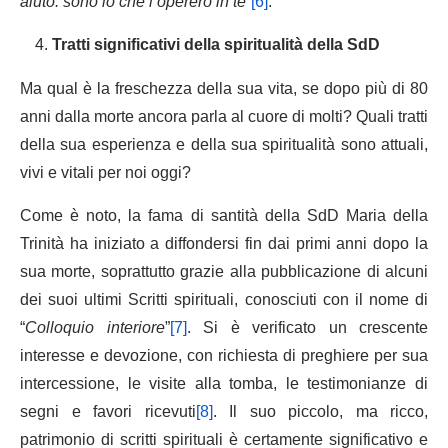
aiuto: sono io che l’opererò in te
”
[6]
.
Tratti significativi della spiritualità della SdD
Ma qual è la freschezza della sua vita, se dopo più di 80
anni dalla morte ancora parla al cuore di molti? Quali tratti
della sua esperienza e della sua spiritualità sono attuali,
vivi e vitali per noi oggi?
Come è noto, la fama di santità della SdD Maria della
Trinità ha iniziato a diffondersi fin dai primi anni dopo la
sua morte, soprattutto grazie alla pubblicazione di alcuni
dei suoi ultimi Scritti spirituali, conosciuti con il nome di
“
Colloquio interiore
”
[7]
. Si è verificato un crescente
interesse e devozione, con richiesta di preghiere per sua
intercessione, le visite alla tomba, le testimonianze di
segni e favori ricevuti
[8]
. Il suo piccolo, ma ricco,
patrimonio di scritti spirituali è certamente significativo e