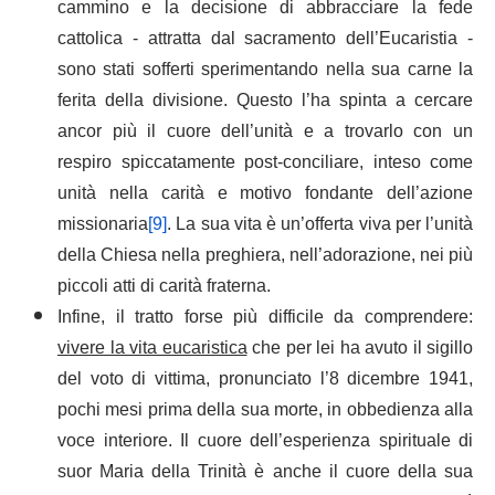
cammino e la decisione di abbracciare la fede
cattolica - attratta dal sacramento dell’Eucaristia -
sono stati sofferti sperimentando nella sua carne la
ferita della divisione. Questo l’ha spinta a cercare
ancor più il cuore dell’unità e a trovarlo con un
respiro spiccatamente post-conciliare, inteso come
unità nella carità e motivo fondante dell’azione
missionaria
[9]
. La sua vita è un’offerta viva per l’unità
della Chiesa nella preghiera, nell’adorazione, nei più
piccoli atti di carità fraterna.
Infine, il tratto forse più difficile da comprendere:
vivere la vita eucaristica
che per lei ha avuto il sigillo
del voto di vittima, pronunciato l’8 dicembre 1941,
pochi mesi prima della sua morte, in obbedienza alla
voce interiore. Il cuore dell’esperienza spirituale di
suor Maria della Trinità è anche il cuore della sua