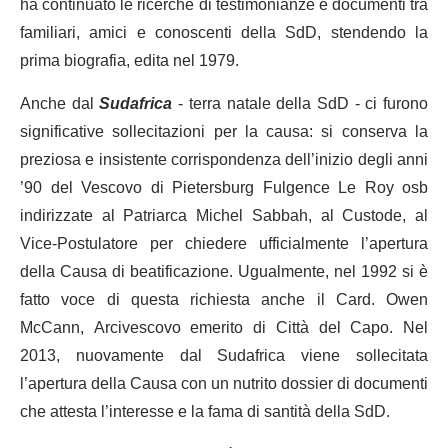
ha continuato le ricerche di testimonianze e documenti tra
familiari, amici e conoscenti della SdD, stendendo la
prima biografia, edita nel 1979.
Anche dal
Sudafrica
- terra natale della SdD - ci furono
significative sollecitazioni per la causa: si conserva la
preziosa e insistente corrispondenza dell’inizio degli anni
’90 del Vescovo di Pietersburg Fulgence Le Roy osb
indirizzate al Patriarca Michel Sabbah, al Custode, al
Vice-Postulatore per chiedere ufficialmente l’apertura
della Causa di beatificazione. Ugualmente, nel 1992 si è
fatto voce di questa richiesta anche il Card. Owen
McCann, Arcivescovo emerito di Città del Capo. Nel
2013, nuovamente dal Sudafrica viene sollecitata
l’apertura della Causa con un nutrito dossier di documenti
che attesta l’interesse e la fama di santità della SdD.