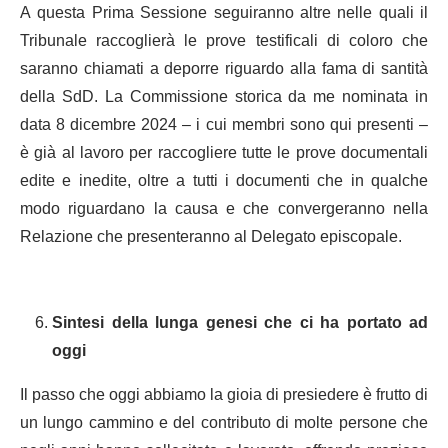
A questa Prima Sessione seguiranno altre nelle quali il
Tribunale raccoglierà le prove testificali di coloro che
saranno chiamati a deporre riguardo alla fama di santità
della SdD. La Commissione storica da me nominata in
data 8 dicembre 2024 – i cui membri sono qui presenti –
è già al lavoro per raccogliere tutte le prove documentali
edite e inedite, oltre a tutti i documenti che in qualche
modo riguardano la causa e che convergeranno nella
Relazione che presenteranno al Delegato episcopale.
Sintesi della lunga genesi che ci ha portato ad
oggi
Il passo che oggi abbiamo la gioia di presiedere è frutto di
un lungo cammino e del contributo di molte persone che