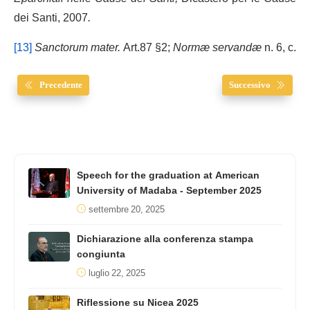
dei Santi, 2007
.
[13]
Sanctorum mater.
Art.87 §2;
Normæ servandæ
n. 6, c.
Precedente
Successivo
Speech for the graduation at American
University of Madaba - September 2025
settembre 20, 2025
Dichiarazione alla conferenza stampa
congiunta
luglio 22, 2025
Riflessione su Nicea 2025