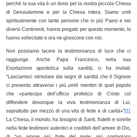
perché la sua vita è un dono per la nostra piccola Chiesa
di Gerusalemme e per la Chiesa intera. Siamo uniti
spiritualmente con tante persone che in più Paesi e nei
diversi Continenti, hanno pregato per questo momento, lo
hanno sollecitato e ora ne gioiscono con noi.
Non possiamo tacere la testimonianza di luce che ci
raggiunge. Anche Papa Francesco, nella sua
Esortazione apostolica sulla santità, ci ha invitati:
“Lasciamoci stimolare dai segni di santità che il Signore
ci presenta attraverso i più umili membri di quel popolo
che «partecipa dell’ufficio profetico di Cristo col
diffondere dovunque la viva testimonianza di Lui,
soprattutto per mezzo di una vita di fede e di carità»”
[1]
.
La Chiesa, il mondo, ha bisogno di Santi, fratelli e sorelle
nella fede testimoni autentici e credibili dell’amore di Dio,
di “
un amore più forte del male, più contagioso