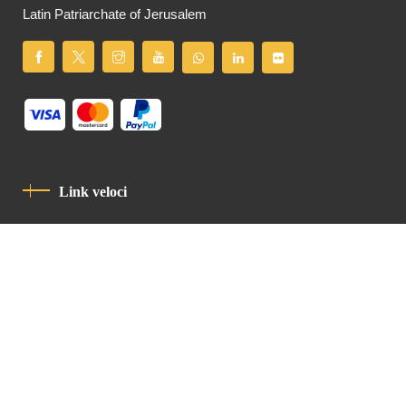
Latin Patriarchate of Jerusalem
Link veloci
Informativa Sulla Privacy
Codice Di Condotta
Contatto
Latin Patriarchate Road