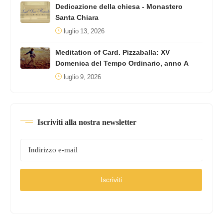
Dedicazione della chiesa - Monastero
Santa Chiara
luglio 13, 2026
Meditation of Card. Pizzaballa: XV
Domenica del Tempo Ordinario, anno A
luglio 9, 2026
Iscriviti alla nostra newsletter
Iscriviti