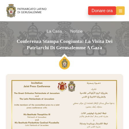
Donare ora
La Casa
Notizie
Conferenza Stampa Congiunta: La Visita Dei
Patriarchi Di Gerusalemme A Gaza