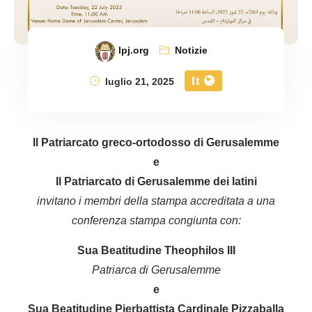
lpj.org
Notizie
It
luglio 21, 2025
Il Patriarcato greco-ortodosso di Gerusalemme
e
Il Patriarcato di Gerusalemme dei latini
invitano i membri della stampa accreditata a una
conferenza stampa congiunta con:
Sua Beatitudine Theophilos III
Patriarca di Gerusalemme
e
Sua Beatitudine Pierbattista Cardinale Pizzaballa