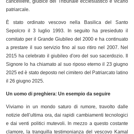
cancelliere, giudice del Tribunale ecclesiastico e vicario
patriarcale.
È stato ordinato vescovo nella Basilica del Santo
Sepolcro il 3 luglio 1993. In seguito ha presieduto il
comitato per il Grande Giubileo del 2000 e ha continuato
a prestare il suo servizio fino al suo ritiro nel 2007. Nel
2015 ha celebrato il giubileo d'oro del suo sacerdozio. Il
Signore lo ha chiamato al suo riposo eterno il 23 giugno
2025 ed è stato deposto nel cimitero del Patriarcato latino
il 26 giugno 2025.
Un uomo di preghiera: Un esempio da seguire
Viviamo in un mondo saturo di rumore, travolto dalle
notizie dell'ultima ora, dai rapidi cambiamenti tecnologici
e dai venti politici mutevoli. In mezzo a questo costante
clamore, la tranquilla testimonianza del vescovo Kamal