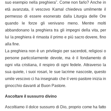
suo esempio nella preghiera". Come non farlo? Anche in
età avanzata, il vescovo Kamal chiedeva umilmente il
permesso di essere esonerato dalla Liturgia delle Ore
quando le forze gli venivano meno. Mentre molti
abbandonano la preghiera tra gli impegni della vita, per
lui la preghiera è rimasta il primo e più sacro dovere, fino
alla fine.
La preghiera non è un privilegio per sacerdoti, religiosi o
persone particolarmente devote, ma è il fondamento di
ogni vita cristiana, il respiro di ogni fedele. Attraverso la
sua quiete, i suoi rosari, le sue lacrime nascoste, questo
umile vescovo ci ha insegnato che il vero pastore inizia in
ginocchio davanti al Buon Pastore.
Ascoltare il sussurro divino
Ascoltiamo il dolce sussurro di Dio, proprio come ha fatto