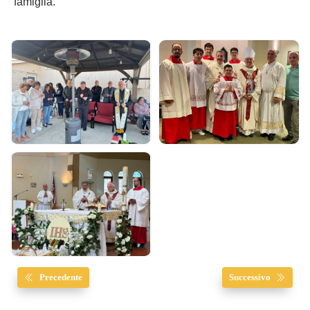
famiglia.
Precedente
Successivo