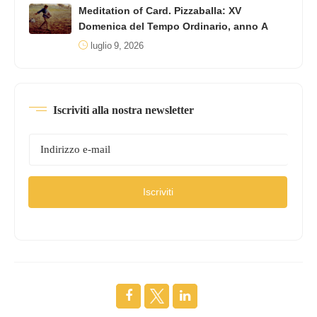
Meditation of Card. Pizzaballa: XV
Domenica del Tempo Ordinario, anno A
luglio 9, 2026
Iscriviti alla nostra newsletter
Iscriviti