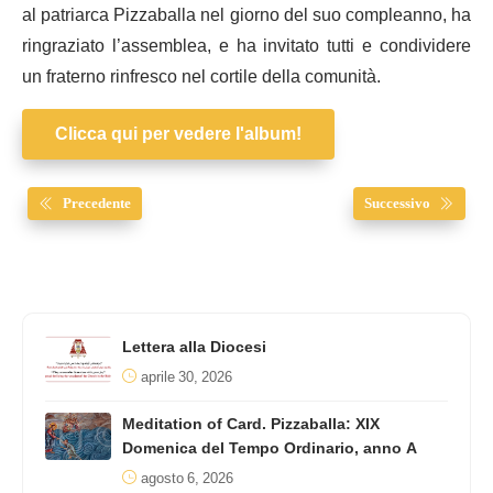
al patriarca Pizzaballa nel giorno del suo compleanno, ha
ringraziato l’assemblea, e ha invitato tutti e condividere
un fraterno rinfresco nel cortile della comunità.
Clicca qui per vedere l'album!
Precedente
Successivo
Lettera alla Diocesi
aprile 30, 2026
Meditation of Card. Pizzaballa: XIX
Domenica del Tempo Ordinario, anno A
agosto 6, 2026