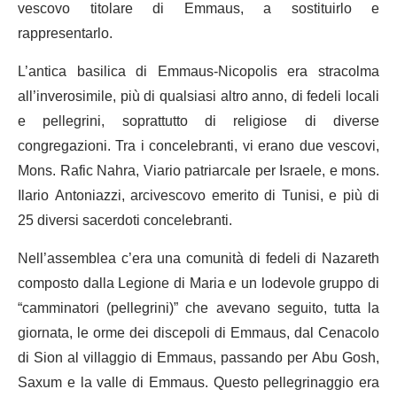
vescovo titolare di Emmaus, a sostituirlo e
rappresentarlo.
L’antica basilica di Emmaus-Nicopolis era stracolma
all’inverosimile, più di qualsiasi altro anno, di fedeli locali
e pellegrini, soprattutto di religiose di diverse
congregazioni. Tra i concelebranti, vi erano due vescovi,
Mons. Rafic Nahra, Viario patriarcale per Israele, e mons.
Ilario Antoniazzi, arcivescovo emerito di Tunisi, e più di
25 diversi sacerdoti concelebranti.
Nell’assemblea c’era una comunità di fedeli di Nazareth
composto dalla Legione di Maria e un lodevole gruppo di
“camminatori (pellegrini)” che avevano seguito, tutta la
giornata, le orme dei discepoli di Emmaus, dal Cenacolo
di Sion al villaggio di Emmaus, passando per Abu Gosh,
Saxum e la valle di Emmaus. Questo pellegrinaggio era