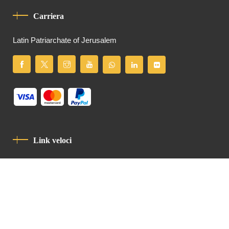
Carriera
Latin Patriarchate of Jerusalem
Link veloci
Informativa Sulla Privacy
Codice Di Condotta
Contatto