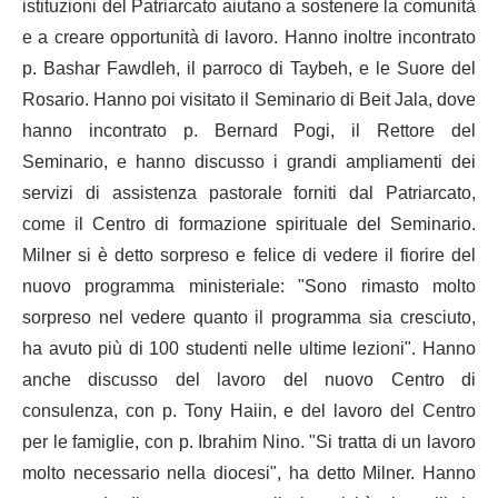
istituzioni del Patriarcato aiutano a sostenere la comunità
e a creare opportunità di lavoro. Hanno inoltre incontrato
p. Bashar Fawdleh, il parroco di Taybeh, e le Suore del
Rosario. Hanno poi visitato il Seminario di Beit Jala, dove
hanno incontrato p. Bernard Pogi, il Rettore del
Seminario, e hanno discusso i grandi ampliamenti dei
servizi di assistenza pastorale forniti dal Patriarcato,
come il Centro di formazione spirituale del Seminario.
Milner si è detto sorpreso e felice di vedere il fiorire del
nuovo programma ministeriale: "Sono rimasto molto
sorpreso nel vedere quanto il programma sia cresciuto,
ha avuto più di 100 studenti nelle ultime lezioni". Hanno
anche discusso del lavoro del nuovo Centro di
consulenza, con p. Tony Haiin, e del lavoro del Centro
per le famiglie, con p. Ibrahim Nino. "Si tratta di un lavoro
molto necessario nella diocesi", ha detto Milner. Hanno