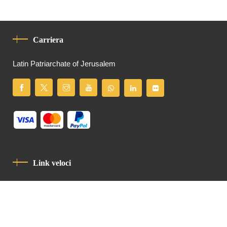
Carriera
Latin Patriarchate of Jerusalem
Link veloci
Informativa Sulla Privacy
Codice Di Condotta