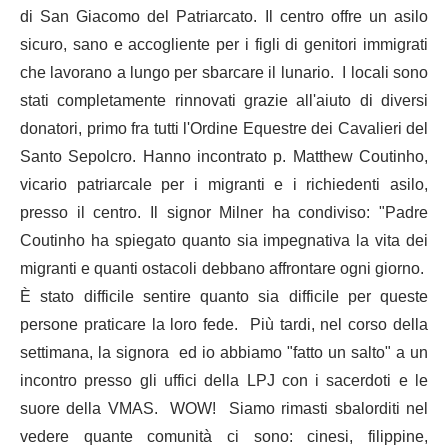
di San Giacomo del Patriarcato. Il centro offre un asilo
sicuro, sano e accogliente per i figli di genitori immigrati
che lavorano a lungo per sbarcare il lunario. I locali sono
stati completamente rinnovati grazie all'aiuto di diversi
donatori, primo fra tutti l'Ordine Equestre dei Cavalieri del
Santo Sepolcro. Hanno incontrato p. Matthew Coutinho,
vicario patriarcale per i migranti e i richiedenti asilo,
presso il centro. Il signor Milner ha condiviso: "Padre
Coutinho ha spiegato quanto sia impegnativa la vita dei
migranti e quanti ostacoli debbano affrontare ogni giorno.
È stato difficile sentire quanto sia difficile per queste
persone praticare la loro fede. Più tardi, nel corso della
settimana, la signora ed io abbiamo "fatto un salto" a un
incontro presso gli uffici della LPJ con i sacerdoti e le
suore della VMAS. WOW! Siamo rimasti sbalorditi nel
vedere quante comunità ci sono: cinesi, filippine,