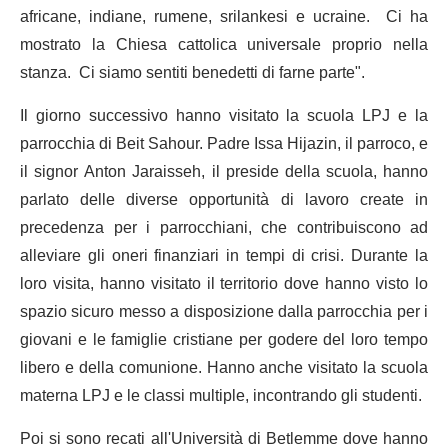
africane, indiane, rumene, srilankesi e ucraine. Ci ha
mostrato la Chiesa cattolica universale proprio nella
stanza. Ci siamo sentiti benedetti di farne parte".
Il giorno successivo hanno visitato la scuola LPJ e la
parrocchia di Beit Sahour. Padre Issa Hijazin, il parroco, e
il signor Anton Jaraisseh, il preside della scuola, hanno
parlato delle diverse opportunità di lavoro create in
precedenza per i parrocchiani, che contribuiscono ad
alleviare gli oneri finanziari in tempi di crisi. Durante la
loro visita, hanno visitato il territorio dove hanno visto lo
spazio sicuro messo a disposizione dalla parrocchia per i
giovani e le famiglie cristiane per godere del loro tempo
libero e della comunione. Hanno anche visitato la scuola
materna LPJ e le classi multiple, incontrando gli studenti.
Poi si sono recati all'Università di Betlemme dove hanno