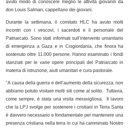
avuto modo di conoscere meglio le attività giovanili da
don Louis Salman, cappellano dei giovani.
Durante la settimana, il comitato HLC ha avuto molti
incontri con i vescovi, i sacerdoti e il personale del
Patriarcato. Sono stati informati sull'intervento umanitario
di emergenza a Gaza e in Cisgiordania, che finora ha
sostenuto oltre 11.000 persone. Hanno esaminato i fondi
stanziati per le varie opere principali del Patriarcato in
materia di istruzione, aiuti umanitari e cura pastorale.
"A causa della guerra e dell'aumento della sicurezza, non
abbiamo potuto visitare molti siti come al solito. Tuttavia,
come sempre, è stata una visita meravigliosa. Il lavoro
che la LPJ svolge per sostenere i cristiani in Terra Santa
è davvero necessario e fondamentale per mantenere una
presenza cristiana nella terra in cui ha camminato Nostro