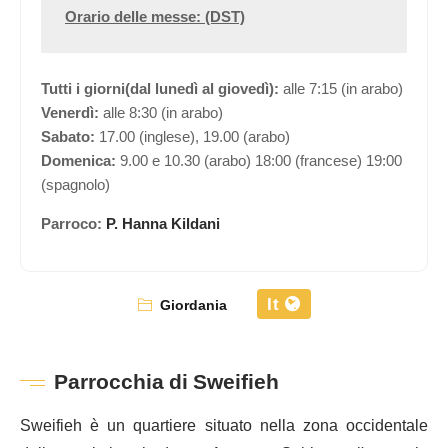
Orario delle messe: (DST)
Tutti i giorni(dal lunedì al giovedì):
alle 7:15 (in arabo)
Venerdì:
alle 8:30 (in arabo)
Sabato:
17.00 (inglese), 19.00 (arabo)
Domenica:
9.00 e 10.30 (arabo) 18:00 (francese) 19:00
(spagnolo)
Parroco:
P. Hanna Kildani
It
Giordania
Parrocchia di Sweifieh
Sweifieh è un quartiere situato nella zona occidentale