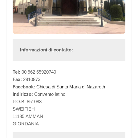
Informazioni di contatto:
Tel:
00 962 65920740
Fax:
2810873
Facebook:
Chiesa di Santa Maria di Nazareth
Indirizzo:
Convento latino
P.O.B. 851083
SWEIFIEH
11185 AMMAN
GIORDANIA