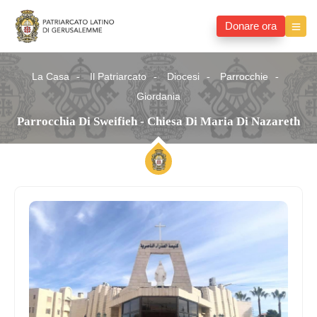
Donare ora
La Casa
Il Patriarcato
Diocesi
Parrocchie
Giordania
Parrocchia Di Sweifieh - Chiesa Di Maria Di Nazareth