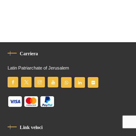
Carriera
Latin Patriarchate of Jerusalem
Link veloci