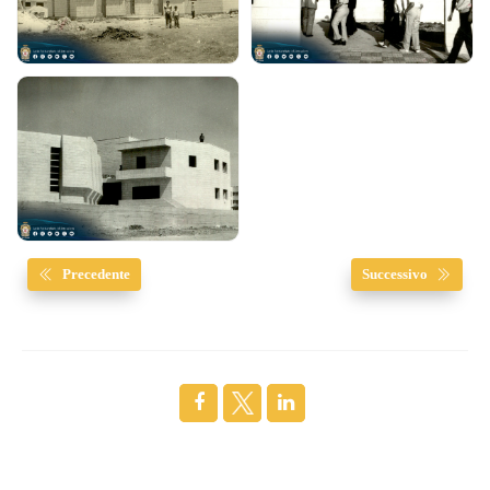
Precedente
Successivo