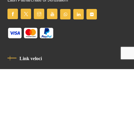
Latin Patriarchate of Jerusalem
Link veloci
Informativa Sulla Privacy
Codice Di Condotta
Contatto
Latin Patriarchate Road