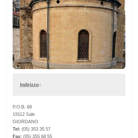
Indirizzo
:
P.O.B. 68
19112 Sale
GIORDANO
Tel:
(05) 353 35 57
Fax:
(05) 355 68 55