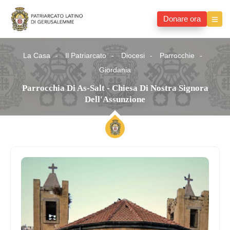
Donare ora
La Casa
Il Patriarcato
Diocesi
Parrocchie
Giordania
Parrocchia Di As-Salt - Chiesa Di Nostra Signora
Dell'Assunzione