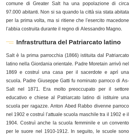
comune di Greater Salt ha una popolazione di circa
97.000 abitanti. Non si sa quando la città sia stata abitata
per la prima volta, ma si ritiene che l'esercito macedone
l'abbia costruita durante il regno di Alessandro Magno.
Infrastruttura del Patriarcato latino
Salt è la prima parrocchia (1866) istituita dal Patriarcato
latino nella Giordania orientale. Padre Moretain arrivò nel
1869 e costruì una casa per il sacerdote e aprì una
scuola. Padre Giuseppe Gatti fu nominato parroco di As-
Salt nel 1871. Era molto preoccupato per il settore
educativo e chiese al Patriarcato latino di istituire una
scuola per ragazze. Anton Abed Rabbo divenne parroco
nel 1902 e costruì l'attuale scuola maschile tra il 1902 e il
1904. Costruì anche la scuola femminile e un convento
per le suore nel 1910-1912. In seguito, le scuole sono