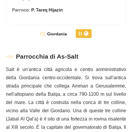
Parroco:
P. Tareq Hijazin
It
Giordania
Parrocchia di As-Salt
Salt è un'antica città agricola e centro amministrativo
della Giordania centro-occidentale. Si trova sull'antica
strada principale che collega Amman a Gerusalemme,
nell'altopiano della Balqa, a circa 790-1100 m sul livello
del mare. La città è costruita nella conca di tre colline,
vicino alla Valle del Giordano. Una di queste tre colline
(Jabal Al Qal'a) è il sito di una fortezza in rovina risalente
al XIII secolo. È la capitale del governatorato di Balqa. Il