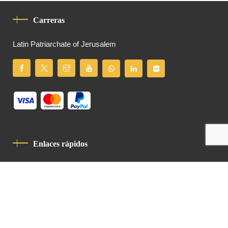
Carreras
Latin Patriarchate of Jerusalem
Enlaces rápidos
Política De Privacidad
Código De Conducta