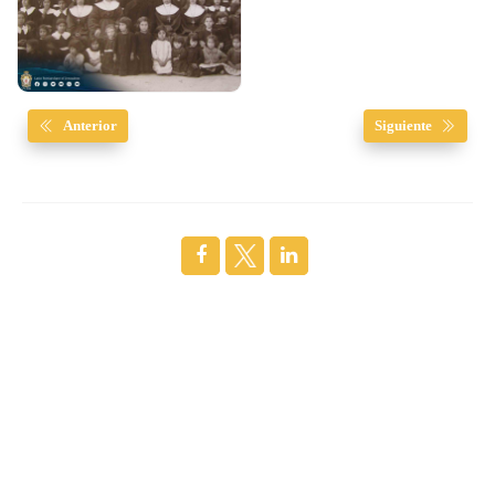
Anterior
Siguiente