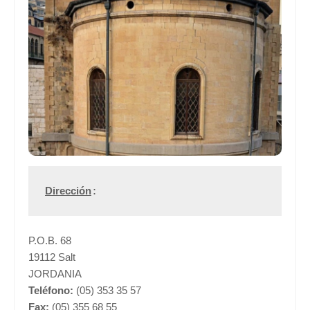
Dirección
:
P.O.B. 68
19112 Salt
JORDANIA
Teléfono:
(05) 353 35 57
Fax:
(05) 355 68 55