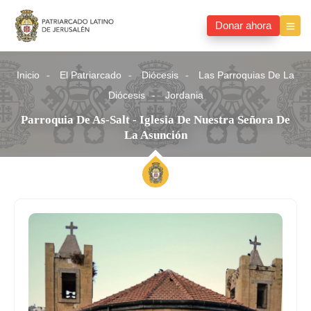
Donar ahora
Inicio
El Patriarcado
Diócesis
Las Parroquias De La
Diócesis
Jordania
Parroquia De As-Salt - Iglesia De Nuestra Señora De
La Asunción