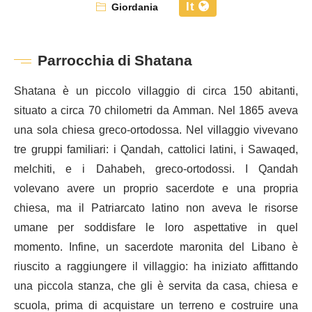
It
Giordania
Parrocchia di Shatana
Shatana è un piccolo villaggio di circa 150 abitanti,
situato a circa 70 chilometri da Amman. Nel 1865 aveva
una sola chiesa greco-ortodossa. Nel villaggio vivevano
tre gruppi familiari: i Qandah, cattolici latini, i Sawaqed,
melchiti, e i Dahabeh, greco-ortodossi. I Qandah
volevano avere un proprio sacerdote e una propria
chiesa, ma il Patriarcato latino non aveva le risorse
umane per soddisfare le loro aspettative in quel
momento. Infine, un sacerdote maronita del Libano è
riuscito a raggiungere il villaggio: ha iniziato affittando
una piccola stanza, che gli è servita da casa, chiesa e
scuola, prima di acquistare un terreno e costruire una