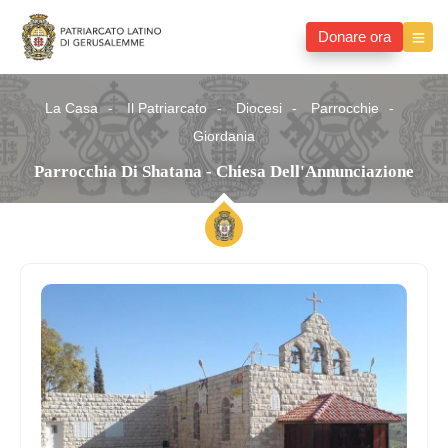
Donare ora
La Casa
Il Patriarcato
Diocesi
Parrocchie
Giordania
Parrocchia Di Shatana - Chiesa Dell'Annunciazione