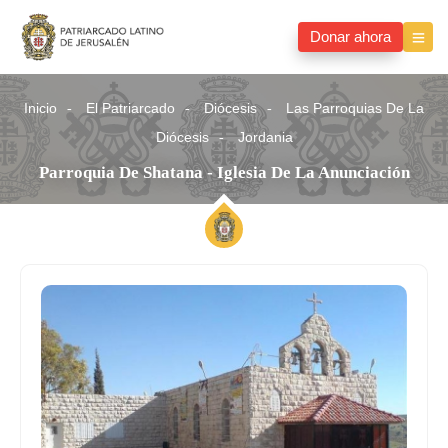
Donar ahora
Inicio
El Patriarcado
Diócesis
Las Parroquias De La
Diócesis
Jordania
Parroquia De Shatana - Iglesia De La Anunciación