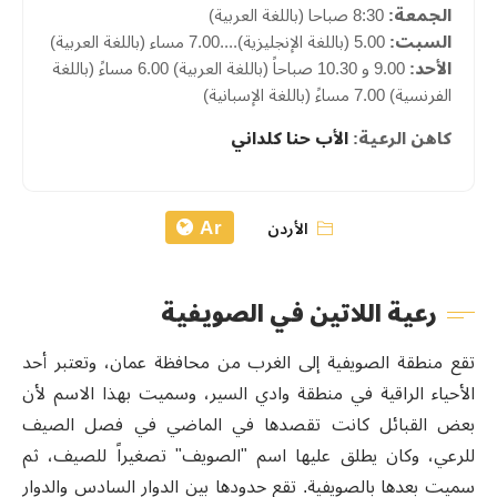
الجمعة:
8:30 صباحا (باللغة العربية)
السبت:
5.00 (باللغة الإنجليزية)....7.00 مساء (باللغة العربية)
الأحد:
9.00 و 10.30 صباحاً (باللغة العربية) 6.00 مساءً (باللغة
الفرنسية) 7.00 مساءً (باللغة الإسبانية)
كاهن الرعية:
الأب حنا كلداني
Ar
الأردن
رعية اللاتين في الصويفية
تقع منطقة الصويفية إلى الغرب من محافظة عمان، وتعتبر أحد
الأحياء الراقية في منطقة وادي السير، وسميت بهذا الاسم لأن
بعض القبائل كانت تقصدها في الماضي في فصل الصيف
للرعي، وكان يطلق عليها اسم "الصويف" تصغيراً للصيف، ثم
سميت بعدها بالصويفية. تقع حدودها بين الدوار السادس والدوار