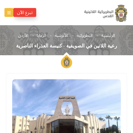
تبرع الآن
الرئيسية
البطريركية
الأبرشية
الرعايا
الأردن
رعية اللاتين في الصويفية - كنيسة العذراء الناصرية