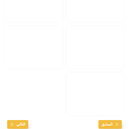
السابق
التالي