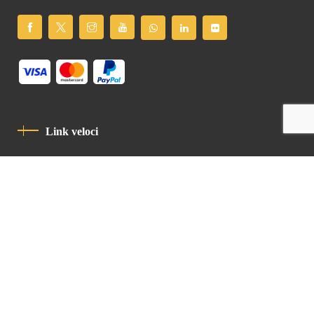
Link veloci
Informativa Sulla Privacy
Codice Di Condotta
Contatto
Latin Patriarchate Road