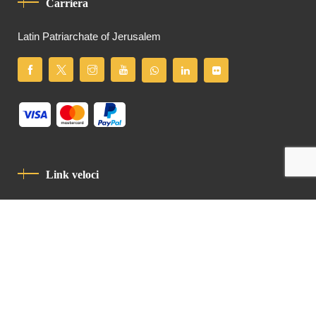
Carriera
Latin Patriarchate of Jerusalem
Link veloci
Informativa Sulla Privacy
Codice Di Condotta
Contatto