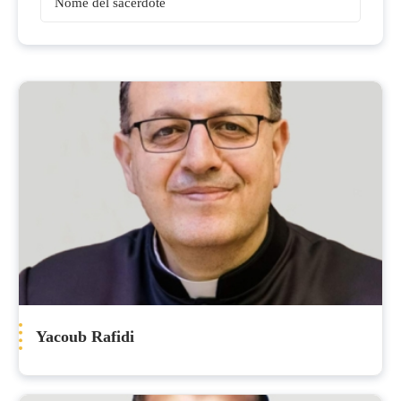
Sacerdoti
Yacoub Rafidi