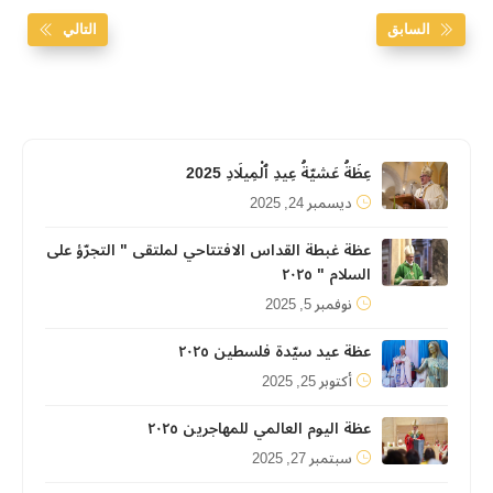
السابق
التالي
عِظَةُ عَشيّةُ عِيدِ ٱلْمِيلَادِ 2025
ديسمبر 24, 2025
عظة غبطة القداس الافتتاحي لملتقى " التجرّؤ على
السلام " ٢٠٢٥
نوفمبر 5, 2025
عظة عيد سيّدة فلسطين ٢٠٢٥
أكتوبر 25, 2025
عظة اليوم العالمي للمهاجرين ٢٠٢٥
سبتمبر 27, 2025