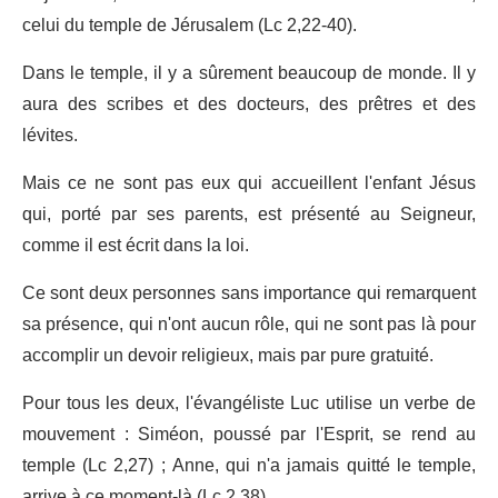
celui du temple de Jérusalem (Lc 2,22-40).
Dans le temple, il y a sûrement beaucoup de monde. Il y
aura des scribes et des docteurs, des prêtres et des
lévites.
Mais ce ne sont pas eux qui accueillent l'enfant Jésus
qui, porté par ses parents, est présenté au Seigneur,
comme il est écrit dans la loi.
Ce sont deux personnes sans importance qui remarquent
sa présence, qui n'ont aucun rôle, qui ne sont pas là pour
accomplir un devoir religieux, mais par pure gratuité.
Pour tous les deux, l'évangéliste Luc utilise un verbe de
mouvement : Siméon, poussé par l'Esprit, se rend au
temple (Lc 2,27) ; Anne, qui n'a jamais quitté le temple,
arrive à ce moment-là (Lc 2,38).