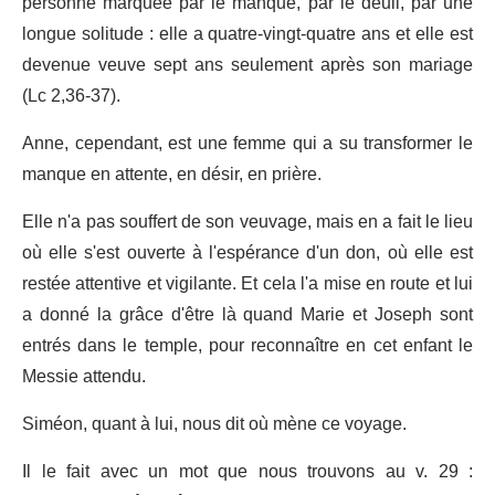
personne marquée par le manque, par le deuil, par une
longue solitude : elle a quatre-vingt-quatre ans et elle est
devenue veuve sept ans seulement après son mariage
(Lc 2,36-37).
Anne, cependant, est une femme qui a su transformer le
manque en attente, en désir, en prière.
Elle n'a pas souffert de son veuvage, mais en a fait le lieu
où elle s'est ouverte à l'espérance d'un don, où elle est
restée attentive et vigilante. Et cela l'a mise en route et lui
a donné la grâce d'être là quand Marie et Joseph sont
entrés dans le temple, pour reconnaître en cet enfant le
Messie attendu.
Siméon, quant à lui, nous dit où mène ce voyage.
Il le fait avec un mot que nous trouvons au v. 29 :