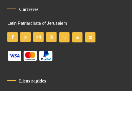
Carrières
Latin Patriarchate of Jerusalem
Liens rapides
Politique De Confidentialité
Charte De Comportement
contact