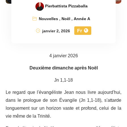
Pierbattista Pizzaballa
Nouvelles
,
Noël
,
Année A
Fr
janvier 2, 2026
4 janvier 2026
Deuxième dimanche après Noël
Jn 1,1-18
Le regard que l'évangéliste Jean nous livre aujourd'hui,
dans le prologue de son Évangile (Jn 1,1-18), s'attarde
longuement sur un horizon vaste et profond, celui de la
vie même de la Trinité.