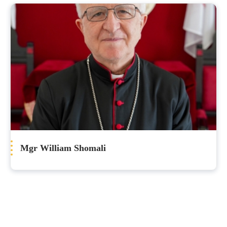
Mgr William Shomali