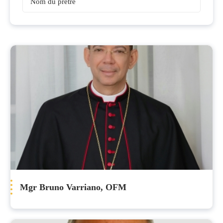
Evêques
Mgr Bruno Varriano, OFM