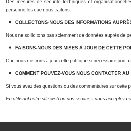
Des mesures de sécurité techniques et organisationnelle
personnelles que nous traitons.
COLLECTONS-NOUS DES INFORMATIONS AUPRÈS
Nous ne sollicitons pas sciemment de données auprès de pe
FAISONS-NOUS DES MISES À JOUR DE CETTE POL
Oui, nous mettrons à jour cette politique si nécessaire pour r
COMMENT POUVEZ-VOUS NOUS CONTACTER AU S
Si vous avez des questions ou des commentaires sur cette p
En utilisant notre site web ou nos services, vous acceptez not
Politique
de