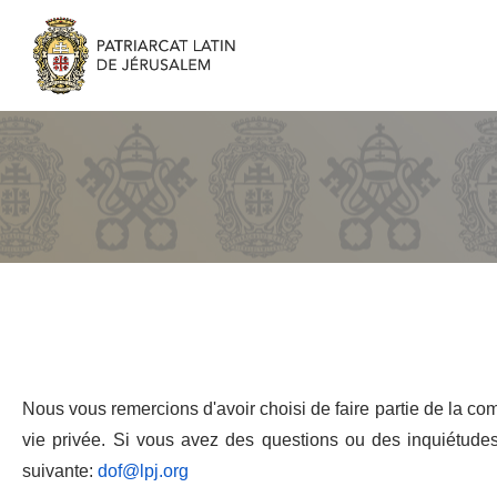
Nous vous remercions d'avoir choisi de faire partie de la co
vie privée. Si vous avez des questions ou des inquiétudes 
suivante:
dof@lpj.org