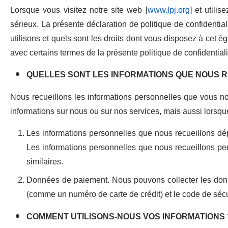
Lorsque vous visitez notre site web [
www.lpj.org
] et utili
sérieux. La présente déclaration de politique de confidential
utilisons et quels sont les droits dont vous disposez à cet é
avec certains termes de la présente politique de confidentialit
QUELLES SONT LES INFORMATIONS QUE NOUS R
Nous recueillons les informations personnelles que vous no
informations sur nous ou sur nos services, mais aussi lorsque
Les informations personnelles que nous recueillons dépe
Les informations personnelles que nous recueillons peu
similaires.
Données de paiement. Nous pouvons collecter les donn
(comme un numéro de carte de crédit) et le code de séc
COMMENT UTILISONS-NOUS VOS INFORMATIONS 