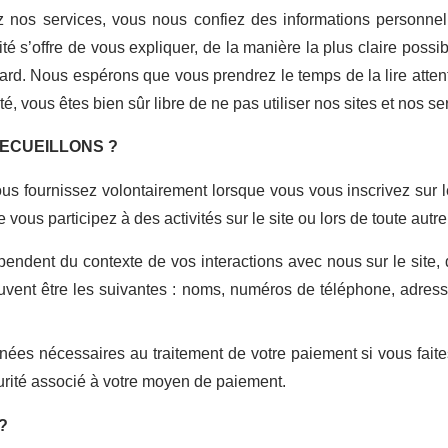
sez nos services, vous nous confiez des informations personnel
ité s’offre de vous expliquer, de la manière la plus claire pos
gard. Nous espérons que vous prendrez le temps de la lire atten
é, vous êtes bien sûr libre de ne pas utiliser nos sites et nos se
ECUEILLONS ?
us fournissez volontairement lorsque vous vous inscrivez sur l
 vous participez à des activités sur le site ou lors de toute aut
ndent du contexte de vos interactions avec nous sur le site, d
vent être les suivantes : noms, numéros de téléphone, adresse
ées nécessaires au traitement de votre paiement si vous fait
urité associé à votre moyen de paiement.
?