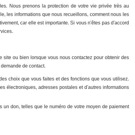
les. Nous prenons la protection de votre vie privée très au
sible, les informations que nous recueillons, comment nous les
tivement, car elle est importante. Si vous n'êtes pas d'accord
rvices.
e site ou bien lorsque vous nous contactez pour obtenir des
re demande de contact.
es choix que vous faites et des fonctions que vous utilisez.
s électroniques, adresses postales et d'autres informations
es un don, telles que le numéro de votre moyen de paiement