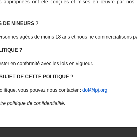
s appropriées ont été conçues et mises en œuvre par nos so
 DE MINEURS ?
rsonnes agées de moins 18 ans et nous ne commercialisons pa
ITIQUE ?
ester en conformité avec les lois en vigueur.
UJET DE CETTE POLITIQUE ?
olitique, vous pouvez nous contacter :
dof@lpj.org
re politique de confidentialité.