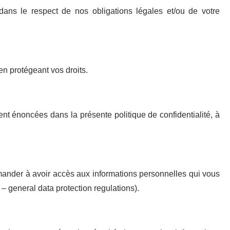
 dans le respect de nos obligations légales et/ou de votre
en protégeant vos droits.
t énoncées dans la présente politique de confidentialité, à
mander à avoir accès aux informations personnelles qui vous
– general data protection regulations).