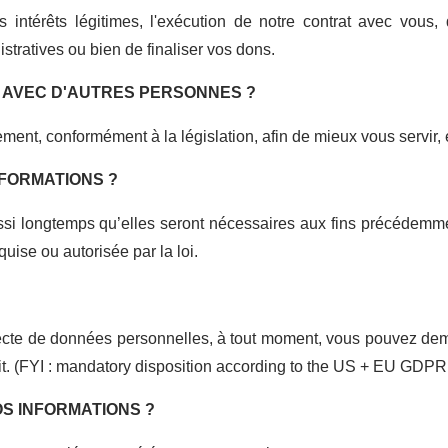
 intérêts légitimes, l'exécution de notre contrat avec vous,
tratives ou bien de finaliser vos dons.
 AVEC D'AUTRES PERSONNES ?
nt, conformément à la législation, afin de mieux vous servir, 
FORMATIONS ?
i longtemps qu’elles seront nécessaires aux fins précédemmen
uise ou autorisée par la loi.
lecte de données personnelles, à tout moment, vous pouvez de
rait. (FYI : mandatory disposition according to the US + EU GDPR 
S INFORMATIONS ?