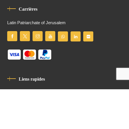
Carrières
Latin Patriarchate of Jerusalem
Liens rapides
Politique De Confidentialité
Charte De Comportement
contact