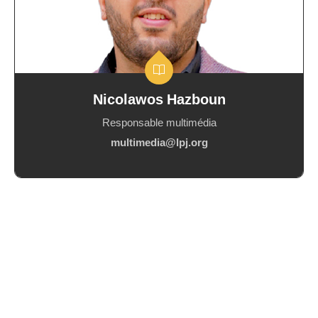
Nicolawos Hazboun
Responsable multimédia
multimedia@lpj.org