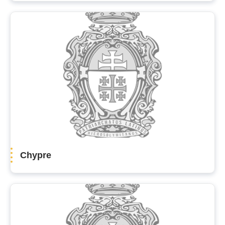
Chypre