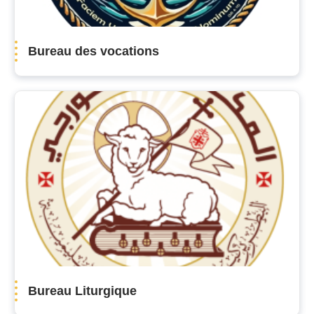
Bureau des vocations
Bureau Liturgique