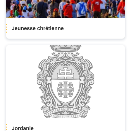
Jeunesse chrétienne
Jordanie