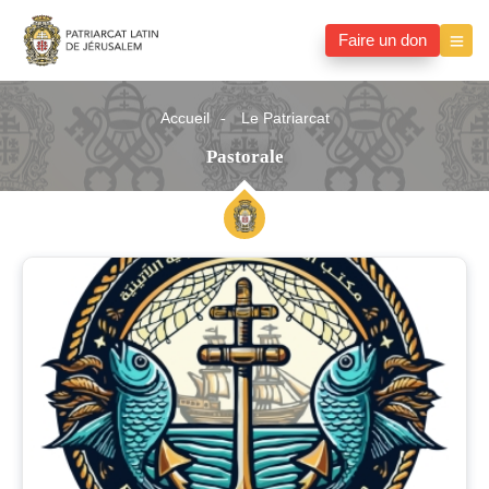
Faire un don
Accueil
Le Patriarcat
Pastorale
Pastorale