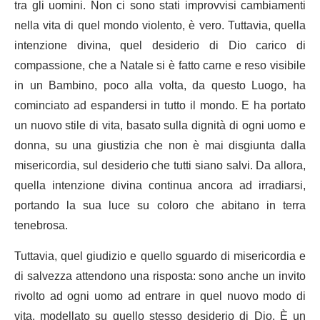
tra gli uomini. Non ci sono stati improvvisi cambiamenti
nella vita di quel mondo violento, è vero. Tuttavia, quella
intenzione divina, quel desiderio di Dio carico di
compassione, che a Natale si è fatto carne e reso visibile
in un Bambino, poco alla volta, da questo Luogo, ha
cominciato ad espandersi in tutto il mondo. E ha portato
un nuovo stile di vita, basato sulla dignità di ogni uomo e
donna, su una giustizia che non è mai disgiunta dalla
misericordia, sul desiderio che tutti siano salvi. Da allora,
quella intenzione divina continua ancora ad irradiarsi,
portando la sua luce su coloro che abitano in terra
tenebrosa.
Tuttavia, quel giudizio e quello sguardo di misericordia e
di salvezza attendono una risposta: sono anche un invito
rivolto ad ogni uomo ad entrare in quel nuovo modo di
vita, modellato su quello stesso desiderio di Dio. È un