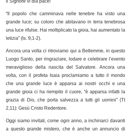
il Signore vi dia pace!
“Il popolo che camminava nelle tenebre ha visto una
grande luce; su coloro che abitavano in terra tenebrosa
una luce rifulse. Hai moltiplicato la gioia, hai aumentato la
letizia” (Is. 9,1-2).
Ancora una volta ci ritroviamo qui a Betlemme, in questo
Luogo Santo, per ringraziare, lodare e celebrare l’evento
meraviglioso della nascita del Salvatore. Ancora una
volta, con il profeta Isaia proclamiamo a tutto il mondo
che una grande luce è apparsa ai nostri occhi e una
grande gioia ci ha riempito il cuore, “è apparsa infatti la
grazia di Dio, che porta salvezza a tutti gli uomini” (Tt
2,11): Gesù Cristo Redentore.
Oggi siamo invitati, come ogni anno, a inchinarci davanti
a questo grande mistero, che è anche un annuncio di