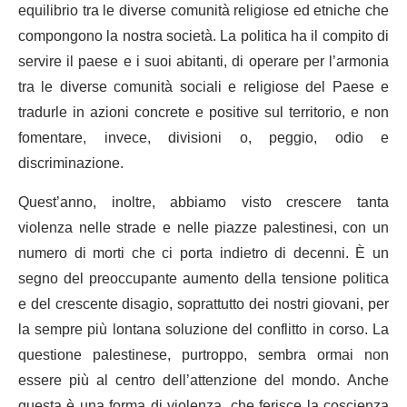
equilibrio tra le diverse comunità religiose ed etniche che
compongono la nostra società. La politica ha il compito di
servire il paese e i suoi abitanti, di operare per l’armonia
tra le diverse comunità sociali e religiose del Paese e
tradurle in azioni concrete e positive sul territorio, e non
fomentare, invece, divisioni o, peggio, odio e
discriminazione.
Quest’anno, inoltre, abbiamo visto crescere tanta
violenza nelle strade e nelle piazze palestinesi, con un
numero di morti che ci porta indietro di decenni. È un
segno del preoccupante aumento della tensione politica
e del crescente disagio, soprattutto dei nostri giovani, per
la sempre più lontana soluzione del conflitto in corso. La
questione palestinese, purtroppo, sembra ormai non
essere più al centro dell’attenzione del mondo. Anche
questa è una forma di violenza, che ferisce la coscienza