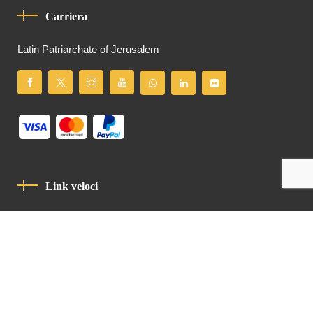
Carriera
Latin Patriarchate of Jerusalem
Link veloci
Informativa Sulla Privacy
Codice Di Condotta
Contatto