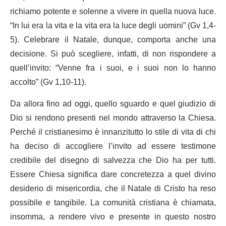
richiamo potente e solenne a vivere in quella nuova luce.
“In lui era la vita e la vita era la luce degli uomini” (Gv 1,4-
5). Celebrare il Natale, dunque, comporta anche una
decisione. Si può scegliere, infatti, di non rispondere a
quell’invito: “Venne fra i suoi, e i suoi non lo hanno
accolto” (Gv 1,10-11).
Da allora fino ad oggi, quello sguardo e quel giudizio di
Dio si rendono presenti nel mondo attraverso la Chiesa.
Perché il cristianesimo è innanzitutto lo stile di vita di chi
ha deciso di accogliere l’invito ad essere testimone
credibile del disegno di salvezza che Dio ha per tutti.
Essere Chiesa significa dare concretezza a quel divino
desiderio di misericordia, che il Natale di Cristo ha reso
possibile e tangibile. La comunità cristiana è chiamata,
insomma, a rendere vivo e presente in questo nostro