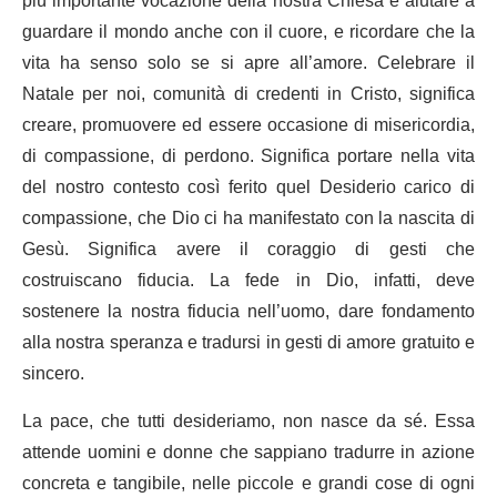
più importante vocazione della nostra Chiesa è aiutare a
guardare il mondo anche con il cuore, e ricordare che la
vita ha senso solo se si apre all’amore. Celebrare il
Natale per noi, comunità di credenti in Cristo, significa
creare, promuovere ed essere occasione di misericordia,
di compassione, di perdono. Significa portare nella vita
del nostro contesto così ferito quel Desiderio carico di
compassione, che Dio ci ha manifestato con la nascita di
Gesù. Significa avere il coraggio di gesti che
costruiscano fiducia. La fede in Dio, infatti, deve
sostenere la nostra fiducia nell’uomo, dare fondamento
alla nostra speranza e tradursi in gesti di amore gratuito e
sincero.
La pace, che tutti desideriamo, non nasce da sé. Essa
attende uomini e donne che sappiano tradurre in azione
concreta e tangibile, nelle piccole e grandi cose di ogni