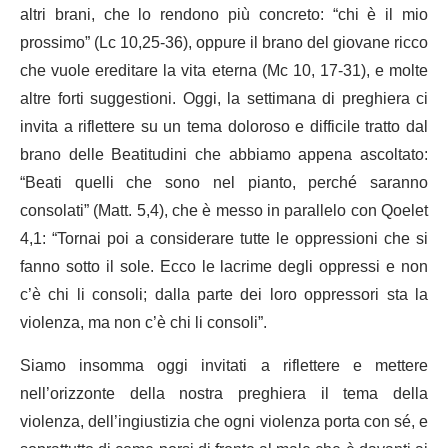
altri brani, che lo rendono più concreto: “chi è il mio
prossimo” (Lc 10,25-36), oppure il brano del giovane ricco
che vuole ereditare la vita eterna (Mc 10, 17-31), e molte
altre forti suggestioni. Oggi, la settimana di preghiera ci
invita a riflettere su un tema doloroso e difficile tratto dal
brano delle Beatitudini che abbiamo appena ascoltato:
“Beati quelli che sono nel pianto, perché saranno
consolati” (Matt. 5,4), che è messo in parallelo con Qoelet
4,1: “Tornai poi a considerare tutte le oppressioni che si
fanno sotto il sole. Ecco le lacrime degli oppressi e non
c’è chi li consoli; dalla parte dei loro oppressori sta la
violenza, ma non c’è chi li consoli”.
Siamo insomma oggi invitati a riflettere e mettere
nell’orizzonte della nostra preghiera il tema della
violenza, dell’ingiustizia che ogni violenza porta con sé, e