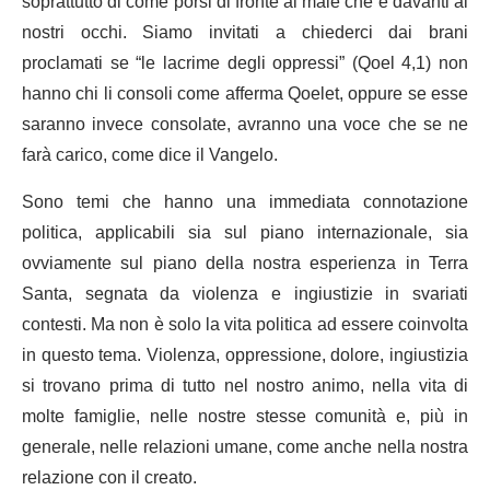
soprattutto di come porsi di fronte al male che è davanti ai
nostri occhi. Siamo invitati a chiederci dai brani
proclamati se “le lacrime degli oppressi” (Qoel 4,1) non
hanno chi li consoli come afferma Qoelet, oppure se esse
saranno invece consolate, avranno una voce che se ne
farà carico, come dice il Vangelo.
Sono temi che hanno una immediata connotazione
politica, applicabili sia sul piano internazionale, sia
ovviamente sul piano della nostra esperienza in Terra
Santa, segnata da violenza e ingiustizie in svariati
contesti. Ma non è solo la vita politica ad essere coinvolta
in questo tema. Violenza, oppressione, dolore, ingiustizia
si trovano prima di tutto nel nostro animo, nella vita di
molte famiglie, nelle nostre stesse comunità e, più in
generale, nelle relazioni umane, come anche nella nostra
relazione con il creato.