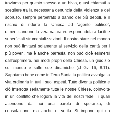
troviamo per questo spesso a un bivio, quasi chiamati a
scegliere tra la necessaria denuncia della violenza e del
sopruso, sempre perpetrato a danno dei più deboli, e il
rischio di ridurre la Chiesa ad “agente politico”,
dimenticandone la vera natura ed esponendola a facili e
superficiali strumentalizzazioni. Il nostro stare nel mondo
non può limitarsi solamente al servizio della carità per i
più poveri, ma è anche parresia, non può cioè esimersi
dall’esprimere, nei modi propri della Chiesa, un giudizio
sul mondo e sulle sue dinamiche (cf Gv 16, 8.11).
Sappiamo bene come in Terra Santa la politica avvolga la
vita ordinaria in tutti i suoi aspetti. Tutto diventa politica e
ciò interroga seriamente tutte le nostre Chiese, coinvolte
in un conflitto che logora la vita dei nostri fedeli, i quali
attendono da noi una parola di speranza, di
consolazione, ma anche di verità. Si impone qui un