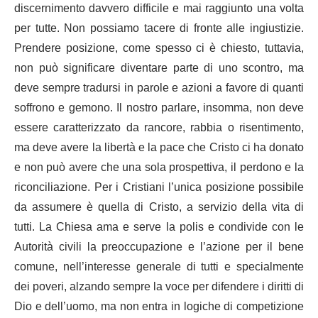
discernimento davvero difficile e mai raggiunto una volta
per tutte. Non possiamo tacere di fronte alle ingiustizie.
Prendere posizione, come spesso ci è chiesto, tuttavia,
non può significare diventare parte di uno scontro, ma
deve sempre tradursi in parole e azioni a favore di quanti
soffrono e gemono. Il nostro parlare, insomma, non deve
essere caratterizzato da rancore, rabbia o risentimento,
ma deve avere la libertà e la pace che Cristo ci ha donato
e non può avere che una sola prospettiva, il perdono e la
riconciliazione. Per i Cristiani l’unica posizione possibile
da assumere è quella di Cristo, a servizio della vita di
tutti. La Chiesa ama e serve la polis e condivide con le
Autorità civili la preoccupazione e l’azione per il bene
comune, nell’interesse generale di tutti e specialmente
dei poveri, alzando sempre la voce per difendere i diritti di
Dio e dell’uomo, ma non entra in logiche di competizione