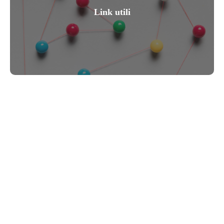
Link utili