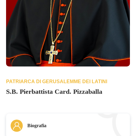
PATRIARCA DI GERUSALEMME DEI LATINI
S.B. Pierbattista Card. Pizzaballa
Biografia