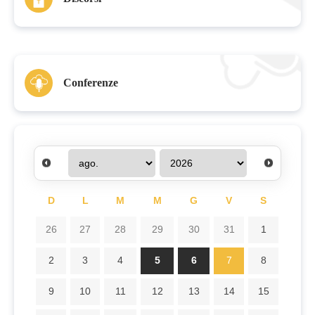
Conferenze
D
L
M
M
G
V
S
26
27
28
29
30
31
1
2
3
4
5
6
7
8
9
10
11
12
13
14
15