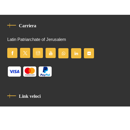
Carriera
Latin Patriarchate of Jerusalem
Link veloci
Informativa Sulla Privacy
Codice Di Condotta