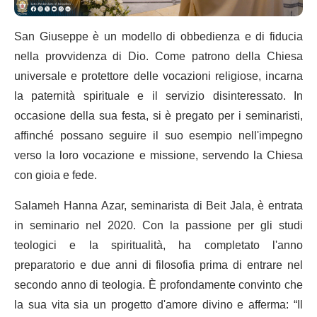
San Giuseppe è un modello di obbedienza e di fiducia
nella provvidenza di Dio. Come patrono della Chiesa
universale e protettore delle vocazioni religiose, incarna
la paternità spirituale e il servizio disinteressato. In
occasione della sua festa, si è pregato per i seminaristi,
affinché possano seguire il suo esempio nell'impegno
verso la loro vocazione e missione, servendo la Chiesa
con gioia e fede.
Salameh Hanna Azar, seminarista di Beit Jala, è entrata
in seminario nel 2020. Con la passione per gli studi
teologici e la spiritualità, ha completato l'anno
preparatorio e due anni di filosofia prima di entrare nel
secondo anno di teologia. È profondamente convinto che
la sua vita sia un progetto d'amore divino e afferma: “Il