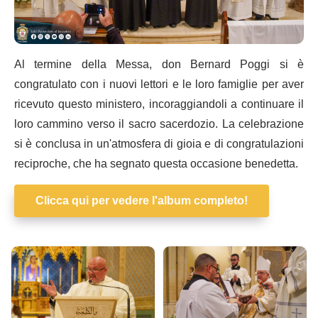
Al termine della Messa, don Bernard Poggi si è
congratulato con i nuovi lettori e le loro famiglie per aver
ricevuto questo ministero, incoraggiandoli a continuare il
loro cammino verso il sacro sacerdozio. La celebrazione
si è conclusa in un'atmosfera di gioia e di congratulazioni
reciproche, che ha segnato questa occasione benedetta.
Clicca qui per vedere l'album completo!