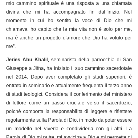
mio cammino spirituale è una risposta a una chiamata
divina che mi ha accompagnato fin dall'inizio. Nel
momento in cui ho sentito la voce di Dio che mi
chiamava, ho capito che la mia vita non è solo per me,
ma è anche un progetto d'amore che Dio ha voluto per
me”.
Jeries Abu Khalil,
seminarista della parrocchia di San
Giuseppe a Jifna, ha iniziato il suo cammino sacerdotale
nel 2014. Dopo aver completato gli studi superiori, è
entrato in seminario e attualmente frequenta il terzo anno
di studi teologici. Considera il conferimento del ministero
di lettore come un passo cruciale verso il sacerdozio,
poiché comporta la responsabilità di leggere e riflettere
regolarmente sulla Parola di Dio, in modo da poter essere
un modello nel viverla e condividerla con gli altri. La
Parola di Dio mi nutre, mi avvicina a Dio e mi permette di