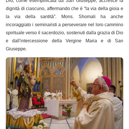
Dio, come esemplificata da San Giuseppe, accresce la
dignità di ciascuno, affermando che è “la via della gioia e
la via della santità”. Mons. Shomali ha anche
incoraggiato i seminaristi a perseverare nel loro cammino
spirituale verso il sacerdozio, sostenuti dalla grazia di Dio
e dall'intercessione della Vergine Maria e di San
Giuseppe.