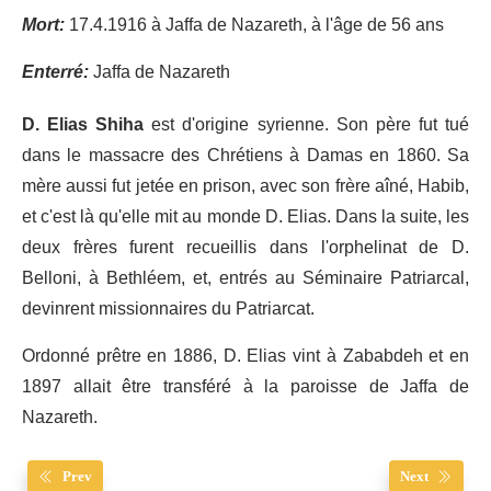
Mort:
17.4.1916 à Jaffa de Nazareth, à l'âge de 56 ans
Enterré:
Jaffa de Nazareth
D. Elias Shiha
est d'origine syrienne. Son père fut tué
dans le massacre des Chrétiens à Damas en 1860. Sa
mère aussi fut jetée en prison, avec son frère aîné, Habib,
et c'est là qu'elle mit au monde D. Elias. Dans la suite, les
deux frères furent recueillis dans l'orphelinat de D.
Belloni, à Bethléem, et, entrés au Séminaire Patriarcal,
devinrent missionnaires du Patriarcat.
Ordonné prêtre en 1886, D. Elias vint à Zababdeh et en
1897 allait être transféré à la paroisse de Jaffa de
Nazareth.
Prev
Next