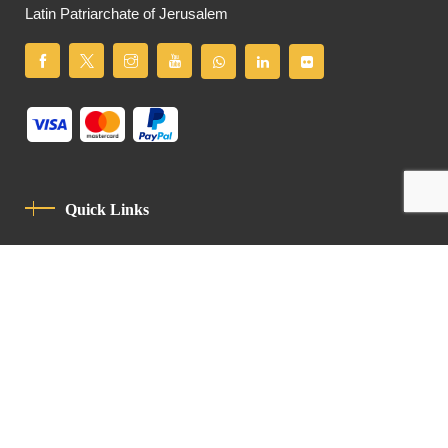
Latin Patriarchate of Jerusalem
Quick Links
Privacy Policy
Code Of Conduct
Contact
Latin Patriarchate Road