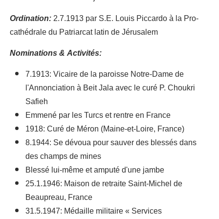
Ordination:
2.7.1913 par S.E. Louis Piccardo à la Pro-
cathédrale du Patriarcat latin de Jérusalem
Nominations & Activités:
7.1913: Vicaire de la paroisse Notre-Dame de
l'Annonciation à Beit Jala avec le curé P. Choukri
Safieh
Emmené par les Turcs et rentre en France
1918: Curé de Méron (Maine-et-Loire, France)
8.1944: Se dévoua pour sauver des blessés dans
des champs de mines
Blessé lui-même et amputé d'une jambe
25.1.1946: Maison de retraite Saint-Michel de
Beaupreau, France
31.5.1947: Médaille militaire « Services