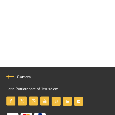
Careers
Latin Patriarchate of Jerusalem