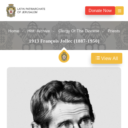
Donate Now
Home
Hist. Archive
Clergy Of The Diocese
Priests
1913 François Jollec (1887-1950)
View All