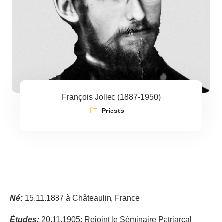
François Jollec (1887-1950)
Priests
Né:
15.11.1887 à Châteaulin, France
Études:
20.11.1905: Rejoint le Séminaire Patriarcal