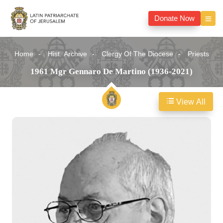
Donate Now
Home
Hist. Archive
Clergy Of The Diocese
Priests
1961 Mgr Gennaro De Martino (1936-2021)
View All