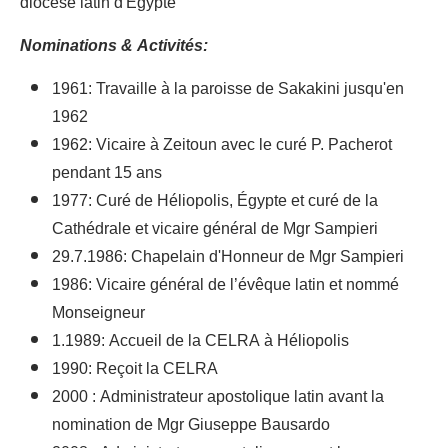
diocèse latin d'Égypte
Nominations & Activités:
1961: Travaille à la paroisse de Sakakini jusqu'en
1962
1962: Vicaire à Zeitoun avec le curé P. Pacherot
pendant 15 ans
1977: Curé de Héliopolis, Égypte et curé de la
Cathédrale et vicaire général de Mgr Sampieri
29.7.1986: Chapelain d'Honneur de Mgr Sampieri
1986: Vicaire général de l’évêque latin et nommé
Monseigneur
1.1989: Accueil de la CELRA à Héliopolis
1990: Reçoit la CELRA
2000 : Administrateur apostolique latin avant la
nomination de Mgr Giuseppe Bausardo