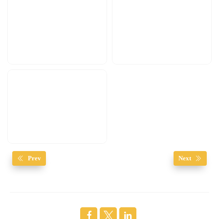
Prev
Next