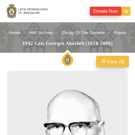
Donate Now
Home
Hist. Archive
Clergy Of The Diocese
Priests
1942 Can. Georges Akasheh (1918-2008)
View All