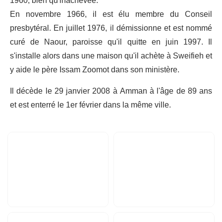
1960, bien qu'inachevée.
En novembre 1966, il est élu membre du Conseil
presbytéral. En juillet 1976, il démissionne et est nommé
curé de Naour, paroisse qu'il quitte en juin 1997. Il
s'installe alors dans une maison qu'il achète à Sweifieh et
y aide le père Issam Zoomot dans son ministère.
Il décède le 29 janvier 2008 à Amman à l'âge de 89 ans
et est enterré le 1er février dans la même ville.