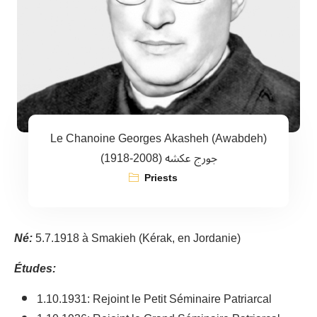
Le Chanoine Georges Akasheh (Awabdeh)
(1918-2008) جورج عكشه
Priests
Né:
5.7.1918 à Smakieh (Kérak, en Jordanie)
Études:
1.10.1931: Rejoint le Petit Séminaire Patriarcal