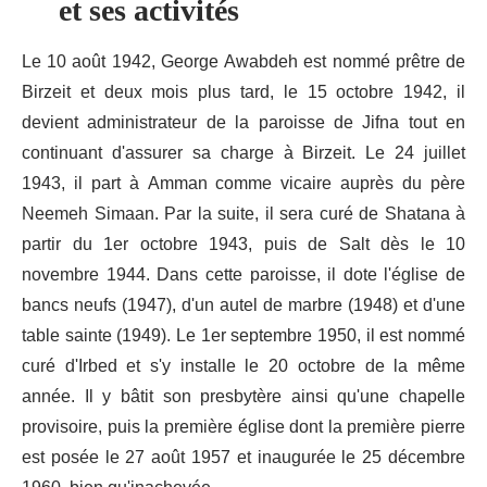
et ses activités
Le 10 août 1942, George Awabdeh est nommé prêtre de
Birzeit et deux mois plus tard, le 15 octobre 1942, il
devient administrateur de la paroisse de Jifna tout en
continuant d'assurer sa charge à Birzeit. Le 24 juillet
1943, il part à Amman comme vicaire auprès du père
Neemeh Simaan. Par la suite, il sera curé de Shatana à
partir du 1er octobre 1943, puis de Salt dès le 10
novembre 1944. Dans cette paroisse, il dote l'église de
bancs neufs (1947), d'un autel de marbre (1948) et d'une
table sainte (1949). Le 1er septembre 1950, il est nommé
curé d'Irbed et s'y installe le 20 octobre de la même
année. Il y bâtit son presbytère ainsi qu'une chapelle
provisoire, puis la première église dont la première pierre
est posée le 27 août 1957 et inaugurée le 25 décembre