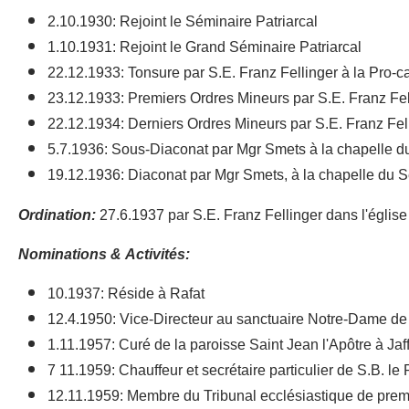
2.10.1930: Rejoint le Séminaire Patriarcal
1.10.1931: Rejoint le Grand Séminaire Patriarcal
22.12.1933: Tonsure par S.E. Franz Fellinger à la Pro-c
23.12.1933: Premiers Ordres Mineurs par S.E. Franz Fel
22.12.1934: Derniers Ordres Mineurs par S.E. Franz Fell
5.7.1936: Sous-Diaconat par Mgr Smets à la chapelle du
19.12.1936: Diaconat par Mgr Smets, à la chapelle du S
Ordination:
27.6.1937 par S.E. Franz Fellinger dans l'églis
Nominations & Activités:
10.1937: Réside à Rafat
12.4.1950: Vice-Directeur au sanctuaire Notre-Dame de 
1.11.1957: Curé de la paroisse Saint Jean l'Apôtre à Ja
7 11.1959: Chauffeur et secrétaire particulier de S.B. le 
12.11.1959: Membre du Tribunal ecclésiastique de prem