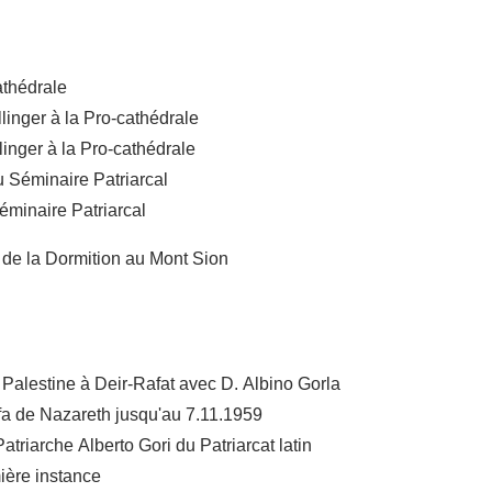
athédrale
linger à la Pro-cathédrale
inger à la Pro-cathédrale
 Séminaire Patriarcal
éminaire Patriarcal
e de la Dormition au Mont Sion
Palestine à Deir-Rafat avec D. Albino Gorla
ffa de Nazareth jusqu'au 7.11.1959
Patriarche Alberto Gori du Patriarcat latin
ière instance