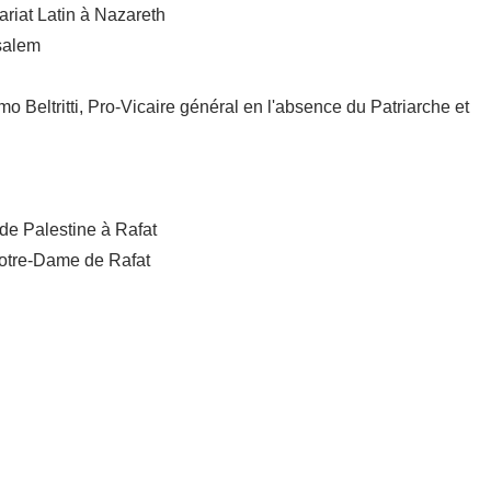
riat Latin à Nazareth
usalem
 Beltritti, Pro-Vicaire général en l'absence du Patriarche et
de Palestine à Rafat
 Notre-Dame de Rafat