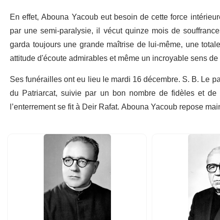
En effet, Abouna Yacoub eut besoin de cette force intérieure
par une semi-paralysie, il vécut quinze mois de souffrance
garda toujours une grande maîtrise de lui-même, une totale
attitude d'écoute admirables et même un incroyable sens de 
Ses funérailles ont eu lieu le mardi 16 décembre. S. B. Le p
du Patriarcat, suivie par un bon nombre de fidèles et de 
l’enterrement se fit à Deir Rafat. Abouna Yacoub repose mai