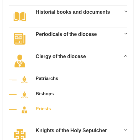
Historial books and documents
Periodicals of the diocese
Clergy of the diocese
Patriarchs
Bishops
Priests
Knights of the Holy Sepulcher