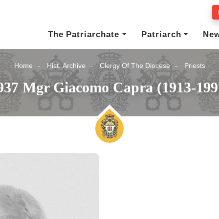
The Patriarchate
Patriarch
Ne
Home
Hist. Archive
Clergy Of The Diocese
Priests
937 Mgr Giacomo Capra (1913-199