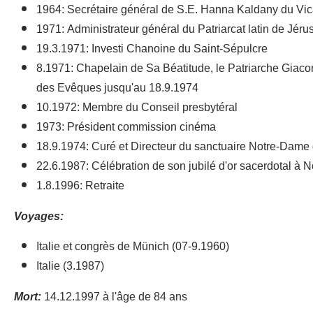
1964: Secrétaire général de S.E. Hanna Kaldany du Vica
1971: Administrateur général du Patriarcat latin de Jér
19.3.1971: Investi Chanoine du Saint-Sépulcre
8.1971: Chapelain de Sa Béatitude, le Patriarche Giacomo
des Evêques jusqu'au 18.9.1974
10.1972: Membre du Conseil presbytéral
1973: Président commission cinéma
18.9.1974: Curé et Directeur du sanctuaire Notre-Dame 
22.6.1987: Célébration de son jubilé d'or sacerdotal à
1.8.1996: Retraite
Voyages:
Italie et congrès de Münich (07-9.1960)
Italie (3.1987)
Mort:
14.12.1997 à l'âge de 84 ans