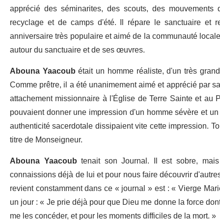
apprécié des séminarites, des scouts, des mouvements d
recyclage et de camps d'été. Il répare le sanctuaire et 
anniversaire très populaire et aimé de la communauté locale. Il
autour du sanctuaire et de ses œuvres.
Abouna Yaacoub
était un homme réaliste, d'un très grand 
Comme prêtre, il a été unanimement aimé et apprécié par sa fid
attachement missionnaire à l'Église de Terre Sainte et au Pa
pouvaient donner une impression d'un homme sévère et un pe
authenticité sacerdotale dissipaient vite cette impression. Tou
titre de Monseigneur.
Abouna Yaacoub
tenait son Journal. Il est sobre, mai
connaissions déjà de lui et pour nous faire découvrir d'autres
revient constamment dans ce « journal » est : « Vierge Marie,
un jour : « Je prie déjà pour que Dieu me donne la force dont
me les concéder, et pour les moments difficiles de la mort. »