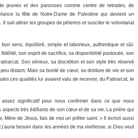
e jeunes et des paroisses comme centre de retraites, de
relance la fête de Notre-Dame de Palestine qui devient un
 sait attirer les groupes de pèlerins et susciter le volontariat
bon sens, équilibré, simple et laborieux, authentique et sûr.
élité, son esprit de sacrifice, sa disponibilité pastorale, son
triarcat. Son sérieux, sa discrétion et son style très réservé
u distant. Mais sa bonté de cœur, sa droiture de vie et son
tes ces qualités lui avaient valu de recevoir, du Patriarcat, le
s assez significatif pour nous confirmer dans ce que nous
 aspects très édifiants de son cœur et de sa vie. La prière qui
 Mère de Jésus, fais de moi un prêtre saint. » Il écrivit aussi
 j'aurai besoin dans les années de ma vieillesse, si Dieu veut