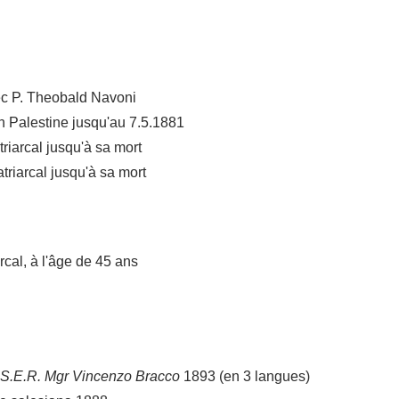
vec P. Theobald Navoni
n Palestine jusqu'au 7.5.1881
riarcal jusqu'à sa mort
triarcal jusqu'à sa mort
al, à l'âge de 45 ans
de S.E.R. Mgr Vincenzo Bracco
1893 (en 3 langues)