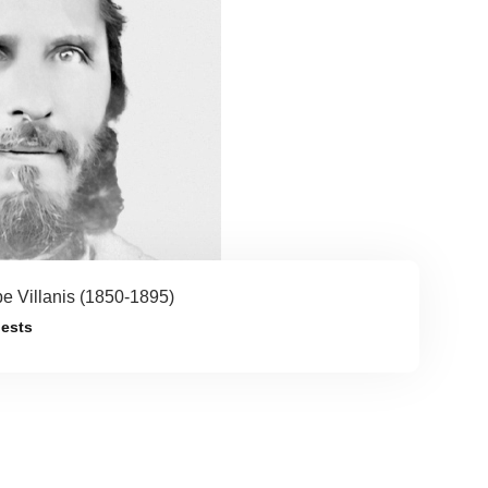
 Villanis (1850-1895)
iests