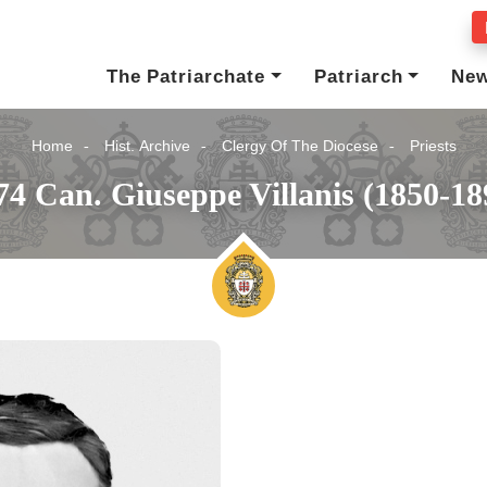
The Patriarchate
Patriarch
Ne
Home
Hist. Archive
Clergy Of The Diocese
Priests
74 Can. Giuseppe Villanis (1850-18