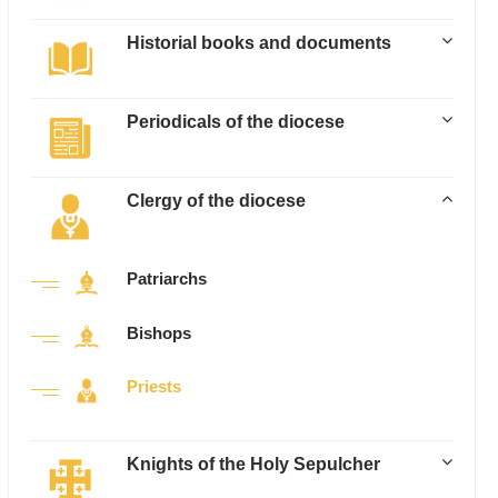
Historial books and documents
Periodicals of the diocese
Clergy of the diocese
Patriarchs
Bishops
Priests
Knights of the Holy Sepulcher