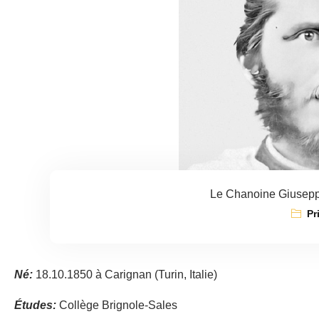
Le Chanoine Giuseppe
Pr
Né:
18.10.1850 à Carignan (Turin, Italie)
Études:
Collège Brignole-Sales