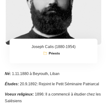
Joseph Calis (1880-1954)
Priests
Né:
1.11.1880 à Beyrouth, Liban
Études:
20.9.1892: Rejoint le Petit Séminaire Patriarcal
Voeux religieux:
1896: Il a commencé à étudier chez les
Salésiens