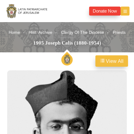
Donate Now
Home
Hist. Archive
Clergy Of The Diocese
Priests
1905 Joseph Calis (1880-1954)
View All