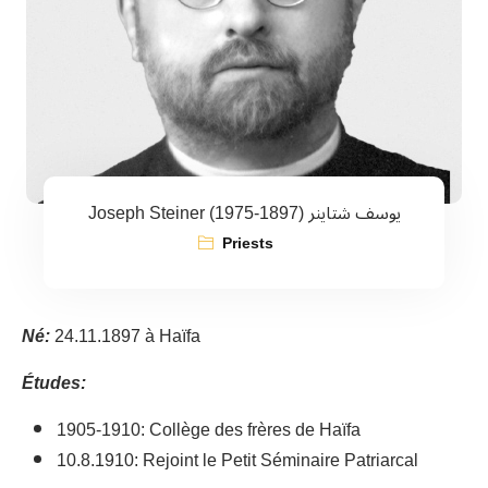
Joseph Steiner يوسف شتاينر (1897-1975)
Priests
Né:
24.11.1897 à Haïfa
Études:
1905-1910: Collège des frères de Haïfa
10.8.1910: Rejoint le Petit Séminaire Patriarcal