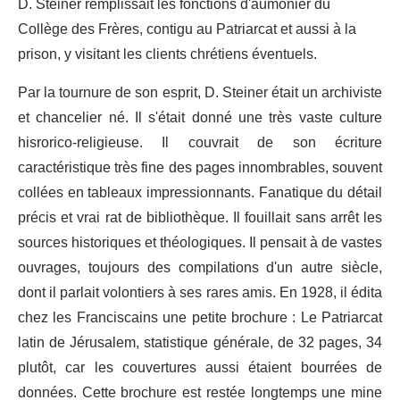
D. Steiner remplissait les fonctions d'aumônier du
Collège des Frères, contigu au Patriarcat et aussi à la
prison, y visitant les clients chrétiens éventuels.
Par la tournure de son esprit, D. Steiner était un archiviste
et chancelier né. Il s'était donné une très vaste culture
hisrorico-religieuse. Il couvrait de son écriture
caractéristique très fine des pages innombrables, souvent
collées en tableaux impressionnants. Fanatique du détail
précis et vrai rat de bibliothèque. Il fouillait sans arrêt les
sources historiques et théologiques. Il pensait à de vastes
ouvrages, toujours des compilations d'un autre siècle,
dont il parlait volontiers à ses rares amis. En 1928, il édita
chez les Franciscains une petite brochure : Le Patriarcat
latin de Jérusalem, statistique générale, de 32 pages, 34
plutôt, car les couvertures aussi étaient bourrées de
données. Cette brochure est restée longtemps une mine