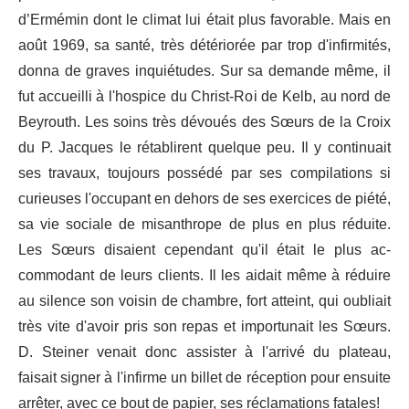
d’Ermémin dont le climat lui était plus favorable. Mais en
août 1969, sa santé, très détériorée par trop d'infirmités,
donna de graves inquiétudes. Sur sa demande même, il
fut accueilli à l'hospice du Christ-Roi de Kelb, au nord de
Beyrouth. Les soins très dévoués des Sœurs de la Croix
du P. Jacques le rétablirent quelque peu. Il y continuait
ses travaux, toujours possédé par ses compilations si
curieuses l'occupant en de­hors de ses exercices de piété,
sa vie sociale de misanthrope de plus en plus réduite.
Les Sœurs disaient cependant qu'il était le plus ac­
commodant de leurs clients. Il les aidait même à réduire
au silence son voisin de chambre, fort atteint, qui oubliait
très vite d'avoir pris son repas et importunait les Sœurs.
D. Steiner venait donc assister à l'arrivé du plateau,
faisait signer à l'infirme un billet de réception pour ensuite
arrêter, avec ce bout de papier, ses réclamations fatales!