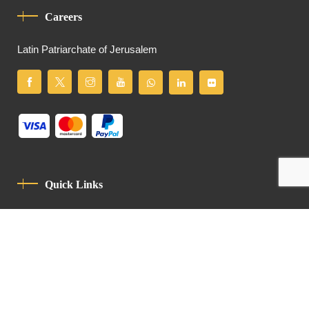
Careers
Latin Patriarchate of Jerusalem
Quick Links
Privacy Policy
Code Of Conduct
Contact