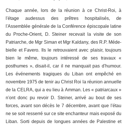
Chaque année, lors de la réunion à ce Christ-Roi, à
l'étage au­dessus des prêtres hospitalisés, de
l'Assemblée générale de la Confé­rence épiscopale latine
du Proche-Orient, D. Steiner recevait la visite de son
Patriarche, de Mgr Siman et Mgr Kaldany, des R.P. Méde­
bielle et Favero. Ils le retrouvaient avec plaisir, toujours
bien le même, toujours intéressé de ses travaux «
posthumes », disait-il, car il ne manquait pas d'humour.
Les événements tragiques du Liban ont empêché en
novembre 1975 de tenir au Christ Roi la réunion annuelle
de la CELRA, qui a eu lieu à Amman. Les « patriarcaux »
n'ont donc pu revoir D. Steiner, arrivé au bout de ses
forces, avant son décès le 7 décembre, avant que l'étau
ne se soit resserré sur ce site enchanteur mais exposé du
Liban. Sorti depuis de longues années de Palestine et