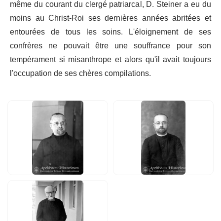
même du courant du clergé patriarcal, D. Steiner a eu du
moins au Christ-Roi ses dernières années abritées et
entourées de tous les soins. L'éloignement de ses
confrères ne pouvait être une souffrance pour son
tempérament si misanthrope et alors qu'il avait toujours
l'occupation de ses chères compilations.