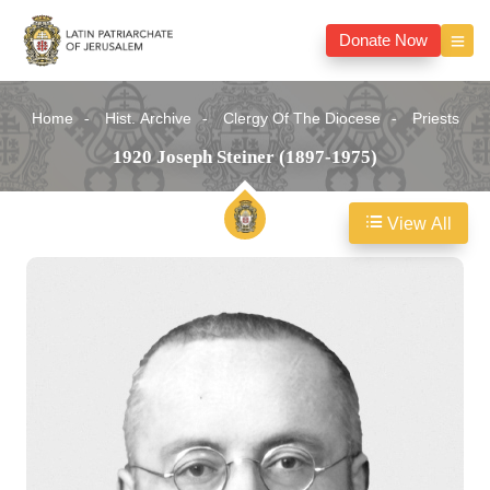
Donate Now
Home
Hist. Archive
Clergy Of The Diocese
Priests
1920 Joseph Steiner (1897-1975)
View All