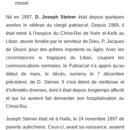
missel
Né en 1897,
D. Joseph Steiner
était depuis quelques
années le vétéran du clergé patriarcal. Depuis 1969, il
était retiré à l'hospice du Christ-Roi de Nahr el-Kelb au
Liban, œuvre fondée par le serviteur de Dieu, P. Jacques
de Ghazir, pour des prêtres impotents ou âgés. Avec les
circonstances si tragiques du Liban, coupant les
communications normales, le Patriarcat n'a appris qu'au
début de mars, le décès, survenu le 7 décembre
précédent, de D. Steiner. Il s'est éteint de vieillesse et
d'infirmités diverses, dont il était depuis long­temps affecté
et qui lui avaient fait demander son hospitalisation au
Christ-Roi.
Joseph Steiner était né à Haifa, le 24 novembre 1897 de
parents autrichiens. Ceux-ci, avant sa naissance, avaient