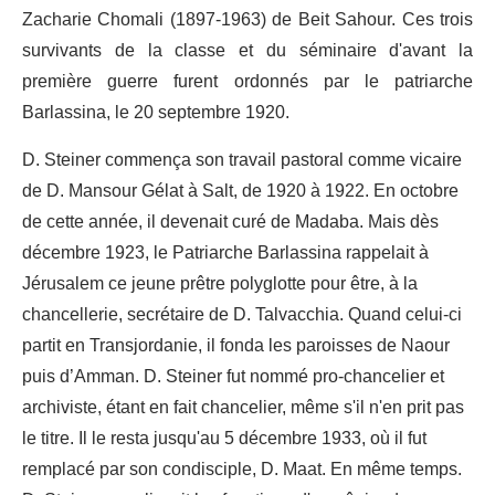
Zacharie Cho­mali (1897-1963) de Beit Sahour. Ces trois
survivants de la classe et du séminaire d'avant la
première guerre furent ordonnés par le pa­triarche
Barlassina, le 20 septembre 1920.
D. Steiner commença son travail pastoral comme vicaire
de D. Mansour Gélat à Salt, de 1920 à 1922. En octobre
de cette année, il devenait curé de Madaba. Mais dès
décembre 1923, le Patriarche Barlassina rappelait à
Jérusalem ce jeune prêtre polyglotte pour être, à la
chancellerie, secrétaire de D. Talvacchia. Quand celui-ci
partit en Transjordanie, il fonda les paroisses de Naour
puis d’Amman. D. Steiner fut nommé pro-chancelier et
archiviste, étant en fait chancelier, même s'il n'en prit pas
le titre. Il le resta jusqu'au 5 décembre 1933, où il fut
remplacé par son condisciple, D. Maat. En même temps.