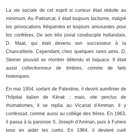
La vie sociale de cet esprit si curieux était réduite au
minimum. Au Patriarcat, il était toujours taciturne, malgré
les provocations fréquentes et toujours amusantes pour
les confrères. De son très jovial condisciple hollandais.
D. Maat, qui était devenu son successeur à la
Chancellerie. Cependant, chez quelques rares amis. D.
Steiner pouvait se montrer détendu et loquace. Il était
aussi collectionneur de timbres, comme de faits
historiques.
En mai 1954, sortant de Palestine, il devint aumônier de
l'hôpital italien de Kérak ; mais, vite perclus de
rhumatismes, il se replia au Vicariat d'Amman. Il y
confessait, comme aussi au collège des frères. En 1963,
il passa à la paroisse S. Joseph d'Amman, puis à Fuheis
pour en aider les curés. En 1964, il devient curé