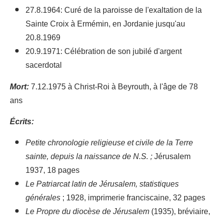
27.8.1964: Curé de la paroisse de l'exaltation de la
Sainte Croix à Ermémin, en Jordanie jusqu'au
20.8.1969
20.9.1971: Célébration de son jubilé d'argent
sacerdotal
Mort:
7.12.1975 à Christ-Roi à Beyrouth, à l'âge de 78
ans
Écrits:
Petite chronologie religieuse et civile de la Terre
sainte, depuis la naissance de N.S. ;
Jérusalem
1937, 18 pages
Le Patriarcat latin de Jérusalem, statistiques
générales
; 1928, imprimerie franciscaine, 32 pages
Le Propre du diocèse de Jérusalem
(1935), bréviaire,