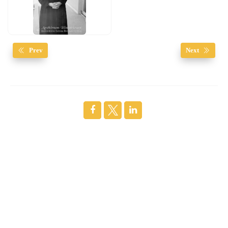
Prev
Next