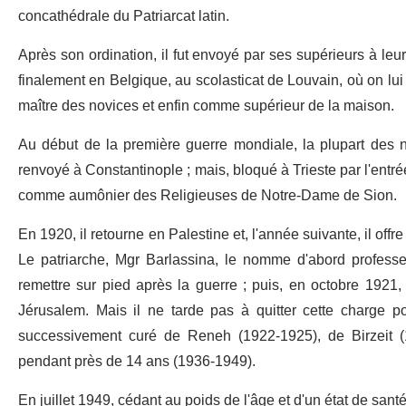
concathédrale du Patriarcat latin.
Après son ordination, il fut envoyé par ses supérieurs à le
finalement en Belgique, au scolasticat de Louvain, où on lui
maître des novices et enfin comme supérieur de la maison.
Au début de la première guerre mondiale, la plupart des no
renvoyé à Constantinople ; mais, bloqué à Trieste par l'entrée 
comme aumônier des Religieuses de Notre-Dame de Sion.
En 1920, il retourne en Palestine et, l'année suivante, il offre 
Le patriarche, Mgr Barlassina, le nomme d'abord professe
remettre sur pied après la guerre ; puis, en octobre 1921,
Jérusalem. Mais il ne tarde pas à quitter cette charge po
successivement curé de Reneh (1922-1925), de Birzeit (
pendant près de 14 ans (1936-1949).
En juillet 1949, cédant au poids de l'âge et d'un état de sant