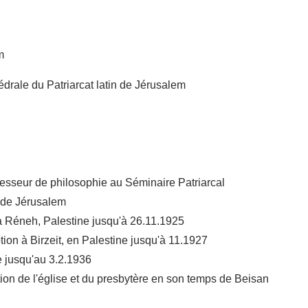
m
drale du Patriarcat latin de Jérusalem
ofesseur de philosophie au Séminaire Patriarcal
n de Jérusalem
 à Réneh, Palestine jusqu'à 26.11.1925
on à Birzeit, en Palestine jusqu'à 11.1927
e jusqu'au 3.2.1936
ion de l'église et du presbytère en son temps de Beisan