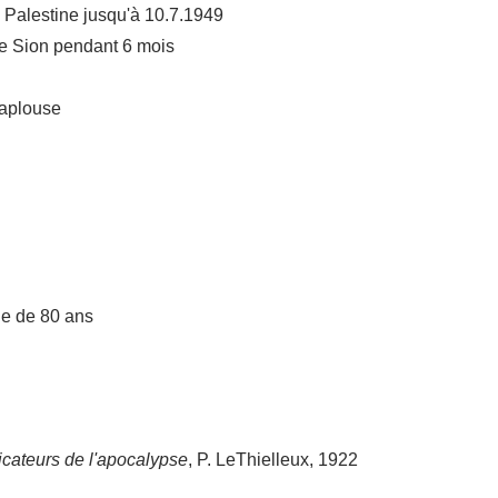
 Palestine jusqu'à 10.7.1949
de Sion pendant 6 mois
Naplouse
ge de 80 ans
icateurs de l'apocalypse
, P. LeThielleux, 1922