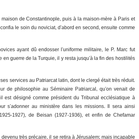
ur maison de Constantinople, puis à la maison-mère à Paris et
 confia le soin du noviciat, d'abord en second, ensuite comme
vices ayant dû endosser l'uniforme militaire, le P. Marc fut
en guerre de la Turquie, il y resta jusqu'à la fin des hostilités
ses services au Patriarcat latin, dont le clergé était très réduit.
ur de philosophie au Séminaire Patriarcal, qu'on venait de
 il est désigné comme président du Tribunal ecclésiatique à
ur s'adonner au ministère dans les missions. Il sera ainsi
1925-1927), de Beisan (1927-1936), et enfin de Chefamar
é devenu très précaire, il se retira à Jérusalem; mais incapable