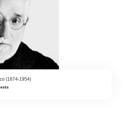
co (1874-1954)
iests