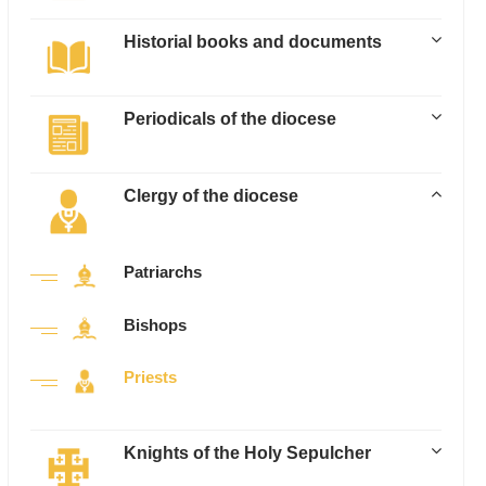
Historial books and documents
Periodicals of the diocese
Clergy of the diocese
Patriarchs
Bishops
Priests
Knights of the Holy Sepulcher