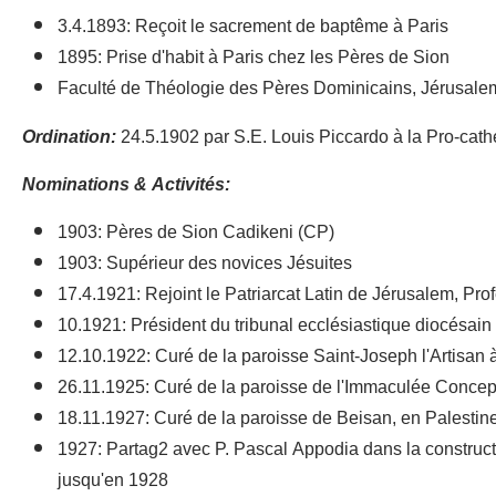
3.4.1893: Reçoit le sacrement de baptême à Paris
1895: Prise d'habit à Paris chez les Pères de Sion
Faculté de Théologie des Pères Dominicains, Jérusale
Ordination:
24.5.1902 par S.E. Louis Piccardo à la Pro-cathé
Nominations & Activités:
1903: Pères de Sion Cadikeni (CP)
1903: Supérieur des novices Jésuites
17.4.1921: Rejoint le Patriarcat Latin de Jérusalem, Pr
10.1921: Président du tribunal ecclésiastique diocésai
12.10.1922: Curé de la paroisse Saint-Joseph l'Artisan
26.11.1925: Curé de la paroisse de l'Immaculée Concepti
18.11.1927: Curé de la paroisse de Beisan, en Palestin
1927: Partag2 avec P. Pascal Appodia dans la construct
jusqu'en 1928