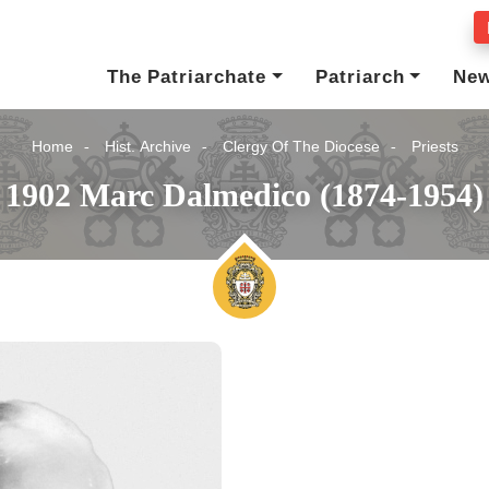
The Patriarchate
Patriarch
Ne
Home
Hist. Archive
Clergy Of The Diocese
Priests
1902 Marc Dalmedico (1874-1954)