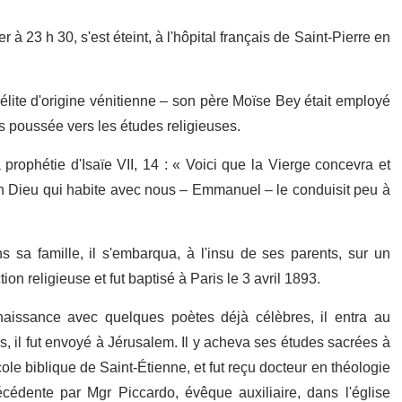
 23 h 30, s'est éteint, à l'hôpital français de Saint-Pierre en
.
élite d'origine vénitienne – son père Moïse Bey était employé
s poussée vers les études religieuses.
 prophétie d'Isaïe VII, 14 : « Voici que la Vierge concevra et
n Dieu qui habite avec nous – Emmanuel – le conduisit peu à
 sa famille, il s'embarqua, à l'insu de ses parents, sur un
ion religieuse et fut baptisé à Paris le 3 avril 1893.
naissance avec quelques poètes déjà célèbres, il entra au
, il fut envoyé à Jérusalem. Il y acheva ses études sacrées à
le biblique de Saint-Étienne, et fut reçu docteur en théologie
écédente par Mgr Piccardo, évêque auxiliaire, dans l'église