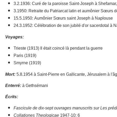
3.2.1936: Curé de la paroisse Saint-Joseph à Shefamar,
3.1950: Retraite du Patriarcat latin et aumônier Sœurs 
15.5.1950: Aumônier Sœurs saint Joseph à Naplouse
24.3.1952: Célébration de son jubilé d'or sacerdotal à 
Voyages:
Trieste (1913) Il était coincé là pendant la guerre
Paris (1919)
Smyrne (1919)
Mort:
5.8.1954 à Saint-Pierre en Gallicante, Jérusalem à l'â
Enterré:
à Gethsémani
Écrits:
Fascicule de dix-sept ouvrages manuscrits sur Les préd
Collationes Theologicae
1947-10: 6