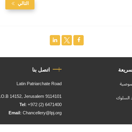
التالي
سريعة
اتصل بنا
Latin Patriarchate Road
صوصية
.O.B 14152, Jerusalem 9114101
د السلوك
Tel
: +972 (2) 6471400
Email:
Chancellery@lpj.org