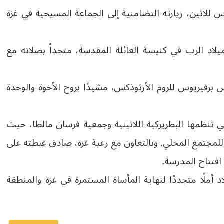
دس للاتين، زيارته التضامنية إلى الجماعة المسيحية في غزة
ميلاد الرب في كنيسة العائلة المقدسة، متحداً بصلاته مع
رفيريوس للروم الأرثوذكس، مشيدًا بروح الأخوة والوحدة
تي تنظمها البطريركية اللاتينية وجمعية فرسان مالطا، حيث
للمجتمع المحلي. وبالتعاون مع رعية غزة، صادق غبطته على
 افتتاح المدرسة.
 أملًا متجددًا لنهاية المأساة المستمرة في غزة والمنطقة