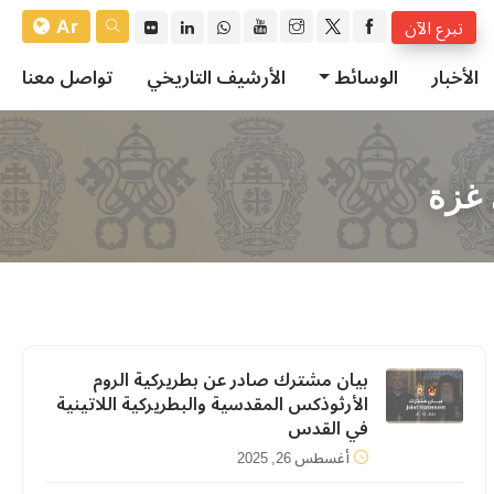
Ar
تبرع الآن
الأخبار
الوسائط
الأرشيف التاريخي
تواصل معنا
 غزة
بيان مشترك صادر عن بطريركية الروم
الأرثوذكس المقدسية والبطريركية اللاتينية
في القدس
أغسطس 26, 2025