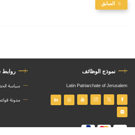
السابق
نموذج الوظائف
روابط 
Latin Patriarchate of Jerusalem
سياسة الخ
مدونة قواع