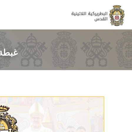
غبطة 