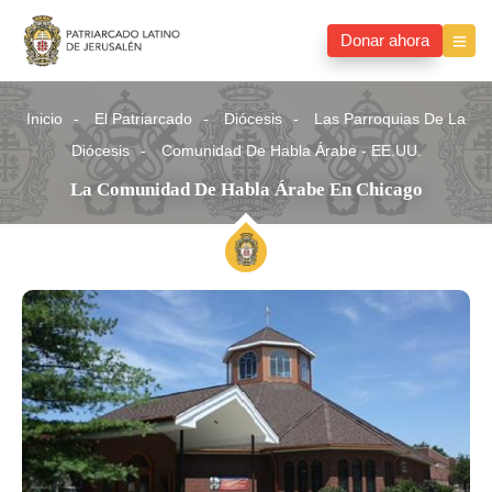
Donar ahora
Inicio
El Patriarcado
Diócesis
Las Parroquias De La
Diócesis
Comunidad De Habla Árabe - EE.UU.
La Comunidad De Habla Árabe En Chicago