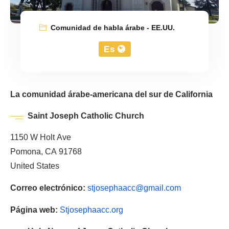
Comunidad de habla árabe - EE.UU.
Es
La comunidad árabe-americana del sur de California
Saint Joseph Catholic Church
1150 W Holt Ave
Pomona, CA 91768
United States
Correo electrónico:
stjosephaacc@gmail.com
Página web:
Stjosephaacc.org