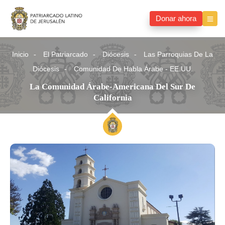
Donar ahora
Inicio
El Patriarcado
Diócesis
Las Parroquias De La
Diócesis
Comunidad De Habla Árabe - EE.UU.
La Comunidad Árabe-Americana Del Sur De
California