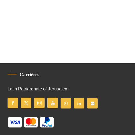
Carrières
Latin Patriarchate of Jerusalem