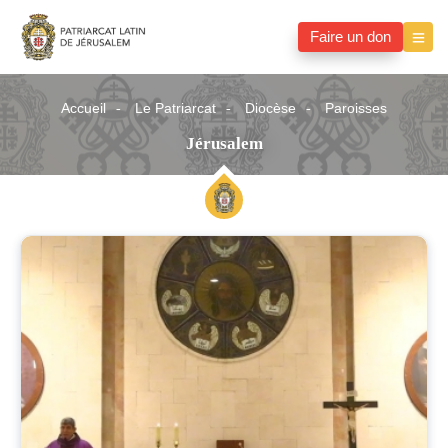
Faire un don
Accueil
Le Patriarcat
Diocèse
Paroisses
Jérusalem
Jérusalem