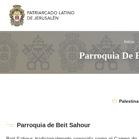
Inicio
Parroquia De B
Palestina
Parroquia de Beit Sahour
Beit Sahour, tradicionalmente conocida como el Campo de 