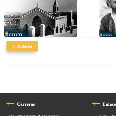
Anterior
Carreras
Enlace