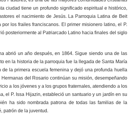
ta ciudad tiene un profundo significado espiritual e histórico,
astores el nacimiento de Jesús. La Parroquia Latina de Beit
r los frailes franciscanos. El primer misionero latino, el P.
rió posteriormente al Patriarcado Latino hacia finales del siglo
ina abrió un año después, en 1864. Sigue siendo una de las
o en la historia de la parroquia fue la llegada de Santa María
n de la primera escuela femenina y dejó una profunda huella
 las Hermanas del Rosario continúan su misión, desempeñando
icio a los jóvenes y a los grupos fraternales, atendiendo a los
 el P. Issa Hijazin, estableció un santuario y un jardín en su
ién ha sido nombrada patrona de todas las familias de la
, patrón de la juventud.