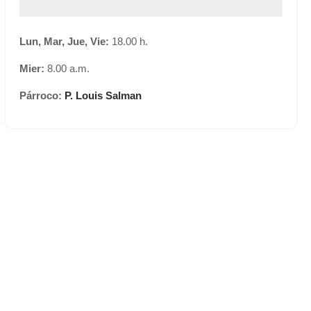
Lun, Mar, Jue, Vie:
18.00 h.
Mier:
8.00 a.m.
Párroco:
P. Louis Salman