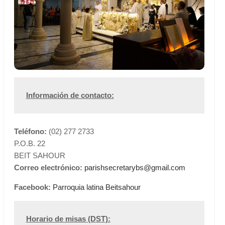
Información de contacto:
Teléfono:
(02) 277 2733
P.O.B. 22
BEIT SAHOUR
Correo electrónico:
parishsecretarybs@gmail.com
Facebook:
Parroquia latina Beitsahour
Horario de misas (DST):