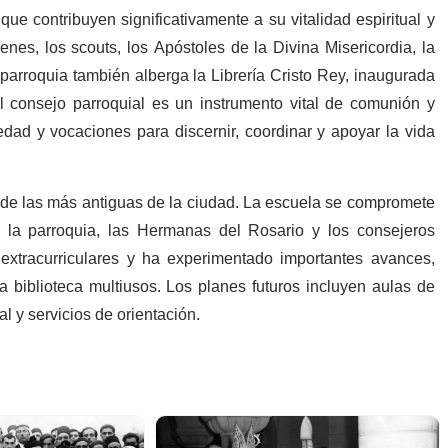
e contribuyen significativamente a su vitalidad espiritual y
enes, los scouts, los Apóstoles de la Divina Misericordia, la
arroquia también alberga la Librería Cristo Rey, inaugurada
El consejo parroquial es un instrumento vital de comunión y
dad y vocaciones para discernir, coordinar y apoyar la vida
 de las más antiguas de la ciudad. La escuela se compromete
 la parroquia, las Hermanas del Rosario y los consejeros
 extracurriculares y ha experimentado importantes avances,
na biblioteca multiusos. Los planes futuros incluyen aulas de
l y servicios de orientación.