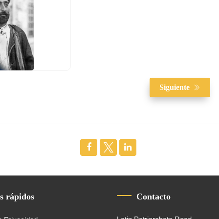
Siguiente
s rápidos
Contacto