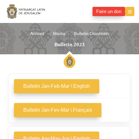
Faire un don
Accueil
Média
Bulletin Diocésain
Bulletin 2023
Bulletin Jan-Feb-Mar \ English
Bulletin Jan-Fev-Mar \ Français
Bulletin Apr-May-Jun \ English