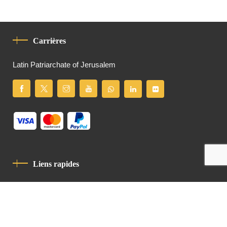
Carrières
Latin Patriarchate of Jerusalem
Liens rapides
Politique De Confidentialité
Charte De Comportement