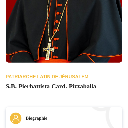
PATRIARCHE LATIN DE JÉRUSALEM
S.B. Pierbattista Card. Pizzaballa
Biographie