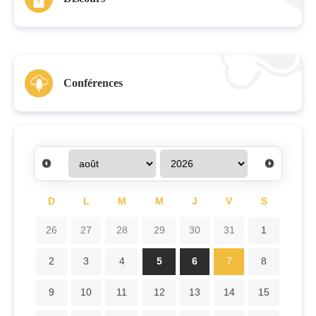
Conférences
D
L
M
M
J
V
S
26
27
28
29
30
31
1
2
3
4
5
6
7
8
9
10
11
12
13
14
15