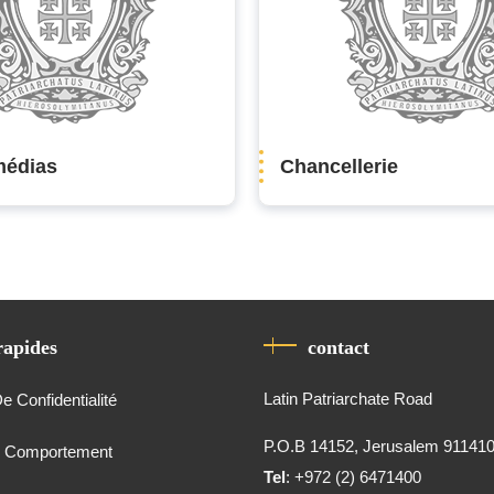
médias
Chancellerie
rapides
contact
Latin Patriarchate Road
De Confidentialité
P.O.B 14152, Jerusalem 91141
e Comportement
Tel
: +972 (2) 6471400