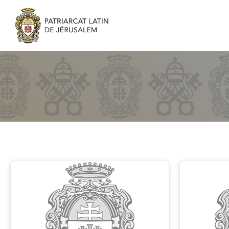
Curia