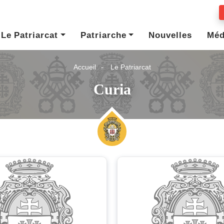
Le Patriarcat
Patriarche
Nouvelles
Méd
Accueil
Le Patriarcat
Curia