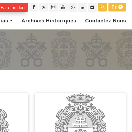
Fr
Faire un don
ias
Archives Historiques
Contactez Nous