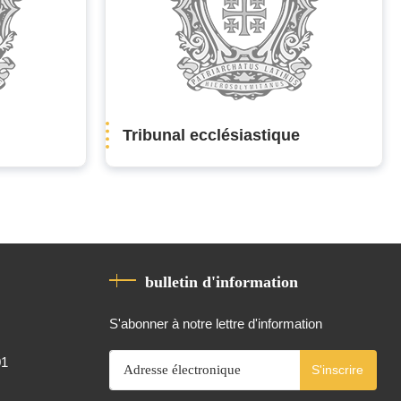
Tribunal ecclésiastique
bulletin d'information
S'abonner à notre lettre d'information
01
S'inscrire