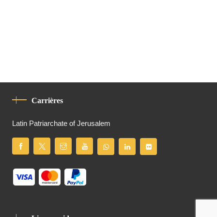
Carrières
Latin Patriarchate of Jerusalem