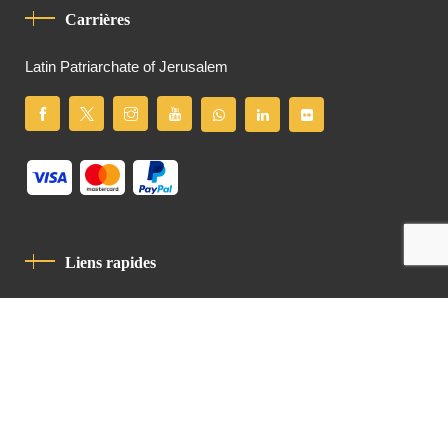
Carrières
Latin Patriarchate of Jerusalem
Liens rapides
Politique De Confidentialité
Charte De Comportement
contact