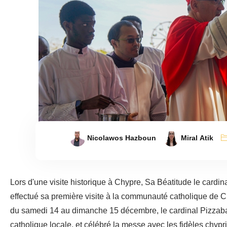
Nicolawos Hazboun
Miral Atik
Lors d'une visite historique à Chypre, Sa Béatitude le cardina
effectué sa première visite à la communauté catholique de Chy
du samedi 14 au dimanche 15 décembre, le cardinal Pizzabal
catholique locale, et célébré la messe avec les fidèles chypri