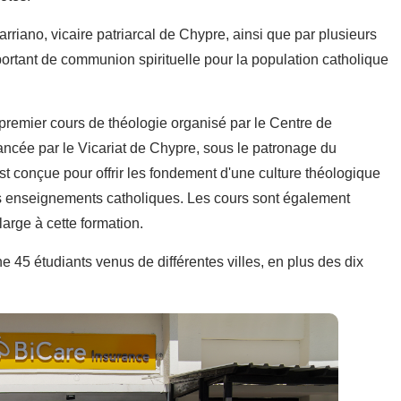
rriano, vicaire patriarcal de Chypre, ainsi que par plusieurs
ortant de communion spirituelle pour la population catholique
 premier cours de théologie organisé par le Centre de
lancée par le Vicariat de Chypre, sous le patronage du
est conçue pour offrir les fondement d'une culture théologique
des enseignements catholiques. Les cours sont également
large à cette formation.
e 45 étudiants venus de différentes villes, en plus des dix