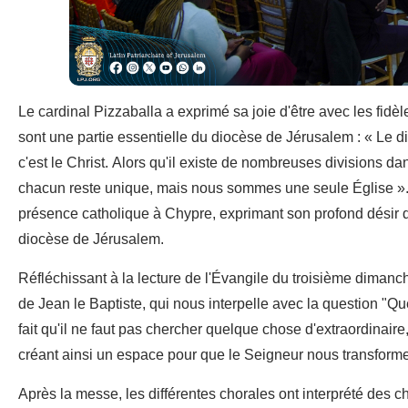
Le cardinal Pizzaballa a exprimé sa joie d'être avec les fidèl
sont une partie essentielle du diocèse de Jérusalem : « Le d
c'est le Christ. Alors qu'il existe de nombreuses divisions da
chacun reste unique, mais nous sommes une seule Église ». 
présence catholique à Chypre, exprimant son profond désir de
diocèse de Jérusalem.
Réfléchissant à la lecture de l'Évangile du troisième dimanch
de Jean le Baptiste, qui nous interpelle avec la question "Qu
fait qu'il ne faut pas chercher quelque chose d'extraordinaire,
créant ainsi un espace pour que le Seigneur nous transforme
Après la messe, les différentes chorales ont interprété des ch