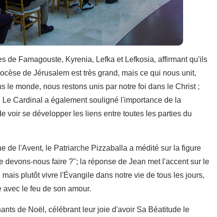
es de Famagouste, Kyrenia, Lefka et Lefkosia, affirmant qu'ils
iocèse de Jérusalem est très grand, mais ce qui nous unit,
ns le monde, nous restons unis par notre foi dans le Christ ;
Le Cardinal a également souligné l'importance de la
 voir se développer les liens entre toutes les parties du
e de l'Avent, le Patriarche Pizzaballa a médité sur la figure
e devons-nous faire ?"; la réponse de Jean met l'accent sur le
 mais plutôt vivre l'Évangile dans notre vie de tous les jours,
 avec le feu de son amour.
ants de Noël, célébrant leur joie d'avoir Sa Béatitude le