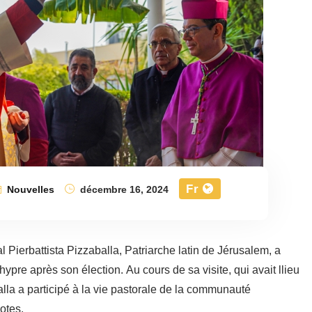
Fr
Nouvelles
décembre 16, 2024
l Pierbattista Pizzaballa, Patriarche latin de Jérusalem, a
pre après son élection. Au cours de sa visite, qui avait llieu
la a participé à la vie pastorale de la communauté
otes.