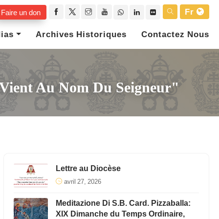
Fr
Faire un don
ias
Archives Historiques
Contactez Nous
i Vient Au Nom Du Seigneur"
Lettre au Diocèse
avril 27, 2026
Meditazione Di S.B. Card. Pizzaballa:
XIX Dimanche du Temps Ordinaire,