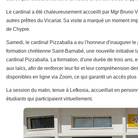
Le cardinal a été chaleureusement accueilli par Mgr Bruno Va
autres prêtres du Vicariat. Sa visite a marqué un moment imp
de Chypre.
Samedi, le cardinal Pizzaballa a eu l'honneur d'inaugurer le
formation chrétienne Saint-Barnabé, une nouvelle initiative 
cardinal Pizzaballa. La formation, d'une durée de trois ans, 
aux laïcs, afin de renforcer leur foi et leur compréhension 
disponibles en ligne via Zoom, ce qui garantit un accès plus 
La session du matin, tenue à Lefkosia, accueillait en personn
étudiants qui participaient virtuellement.