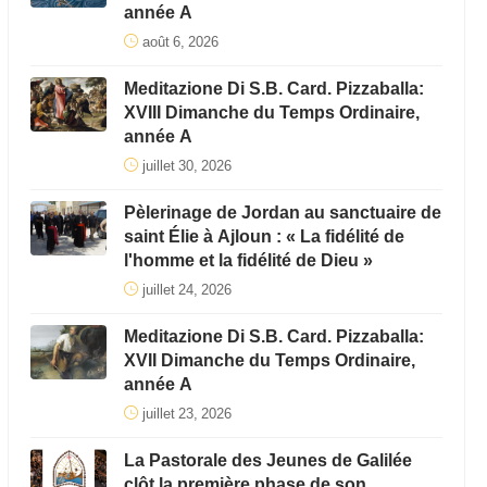
année A
août 6, 2026
Meditazione Di S.B. Card. Pizzaballa:
XVIII Dimanche du Temps Ordinaire,
année A
juillet 30, 2026
Pèlerinage de Jordan au sanctuaire de
saint Élie à Ajloun : « La fidélité de
l'homme et la fidélité de Dieu »
juillet 24, 2026
Meditazione Di S.B. Card. Pizzaballa:
XVII Dimanche du Temps Ordinaire,
année A
juillet 23, 2026
La Pastorale des Jeunes de Galilée
clôt la première phase de son