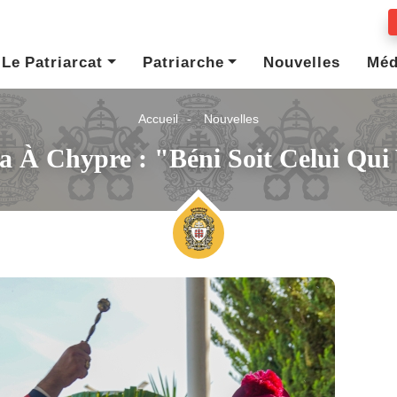
Le Patriarcat
Patriarche
Nouvelles
Méd
Accueil
Nouvelles
lla À Chypre : "Béni Soit Celui Qu