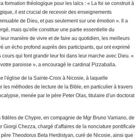
a formation théologique pour les laïcs : « La foi se construit à
gique, il est crucial de recevoir des enseignements
e immuable de Dieu, et pas seulement sur une émotion ». Il a
ergé, mais qu'elle constitue une partie essentielle du
leur manière de vivre et de faire au quotidien, les meilleurs
uvé un écho profond auprès des participants, qui ont exprimé
s cours qui font grandir leur foi dans leur marche avec Dieu. «
 votre paroisse », a encouragé le cardinal Pizzaballa.
e l'église de la Sainte-Croix à Nicosie, à laquelle
ur les méthodes de lecture de la Bible, en particulier à travers
calypse, menée par le père Peter Olas, titulaire d'un doctorat
es fidèles de Chypre, en compagnie de Mgr Bruno Varriano, de
Giorgi Chezza, chargé d'affaires de la nonciature pontificale
u père Theodorus Beta Herdistyan, curé de Nicosie, ainsi que