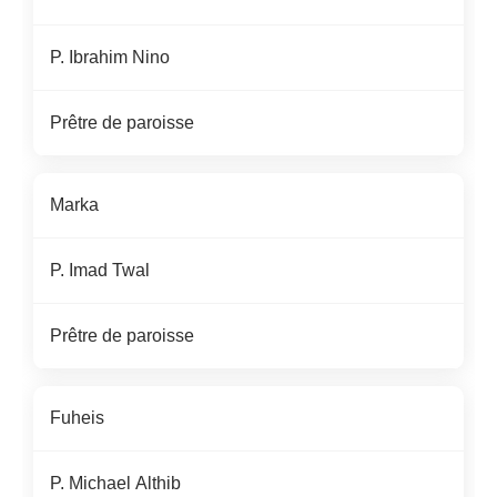
P.
Ibrahim Nino
Prêtre de paroisse
Ma
rka
P. Imad Twal
Prêtre de paroisse
Fuheis
P.
Michael
Althib