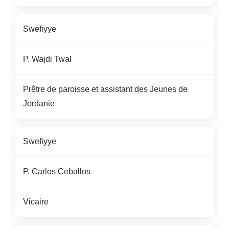
Swefiyye
P.
Wajdi
Twal
Prêtre de paroisse et assistant des Jeunes d
e
Jordanie
Swefiyye
P.
Carlos Ceballos
Vicaire