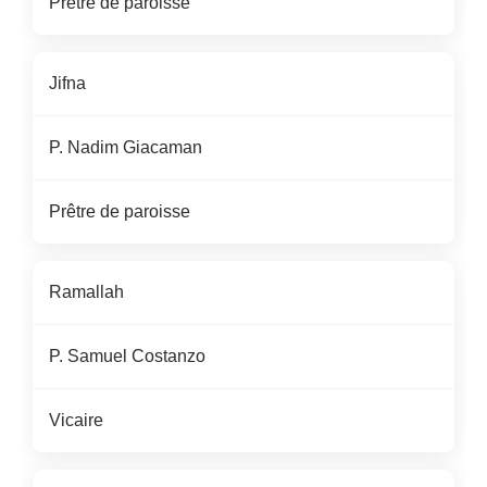
Prêtre de paroisse
Jifna
P. Nadim Giacaman
Prêtre de paroisse
Ramallah
P. Samuel Costanzo
Vicaire