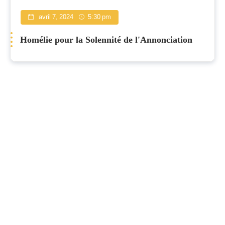
avril 7, 2024
5:30 pm
Homélie pour la Solennité de l'Annonciation