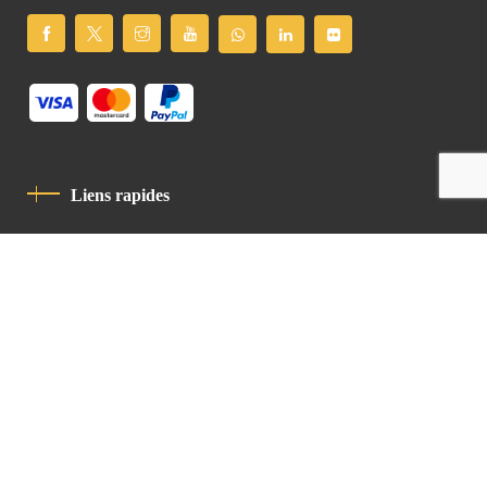
Liens rapides
Politique De Confidentialité
Charte De Comportement
contact
Latin Patriarchate Road
P.O.B 14152, Jerusalem 9114101