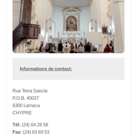
Informations de 
contact:
Rue Terra Sancta
P.O.B. 40037
6300 Larnaca
CHYPRE
Tél:
(24) 64 28 58
Fax:
(24) 63 69 53