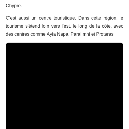
Chypre.
C'est aussi un centre touristique. Dans cette région, le
tourisme s'étend loin vers l'est, le long de la côte, avec
des centres comme Ayia Napa, Paralimni et Protaras.